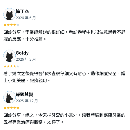
怖丁🍮
2026 年 6 月
回診分享，李醫師解說的很詳細，看診過程中也很注意患者不舒
服的反應，十分推薦。
Goldy
2026 年 2 月
看了幾次之後覺得醫師檢查很仔細又有耐心，動作細膩安全，護
士小姐美麗，服務親切。
靜觀其變
2025 年 12 月
回診分享，總之，今天掉牙套的小意外，讓我體驗到嘉康牙醫的
五星專業治療與服務，太棒了。