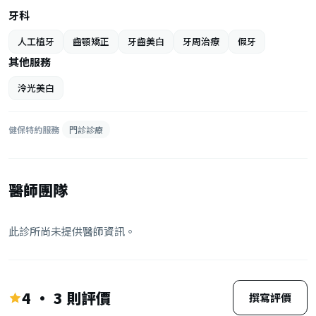
牙科
人工植牙
齒顎矯正
牙齒美白
牙周治療
假牙
其他服務
泠光美白
健保特約服務
門診診療
醫師團隊
此診所尚未提供醫師資訊。
4 · 3 則評價
撰寫評價