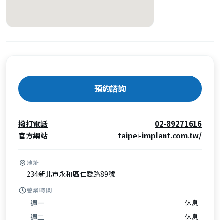
預約諮詢
撥打電話
02-89271616
官方網站
taipei-implant.com.tw/
地址
234新北市永和區仁愛路89號
營業時間
週一
休息
週二
休息