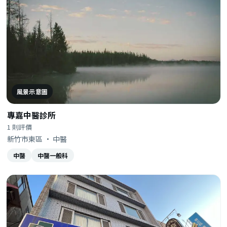
風景示意圖
專嘉中醫診所
1 則評價
新竹市東區 · 中醫
中醫
中醫一般科