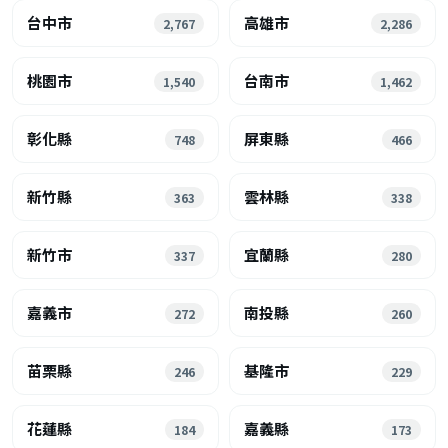
台中市
高雄市
2,767
2,286
桃園市
台南市
1,540
1,462
彰化縣
屏東縣
748
466
新竹縣
雲林縣
363
338
新竹市
宜蘭縣
337
280
嘉義市
南投縣
272
260
苗栗縣
基隆市
246
229
花蓮縣
嘉義縣
184
173