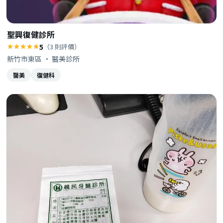
聖興復健診所
5
（3 則評價）
新竹市東區 · 醫美診所
醫美
復健科