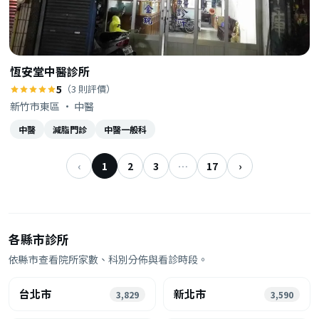
恆安堂中醫診所
5
（3 則評價）
新竹市東區 · 中醫
中醫
減脂門診
中醫一般科
‹
1
2
3
…
17
›
各縣市診所
依縣市查看院所家數、科別分佈與看診時段。
台北市
新北市
3,829
3,590