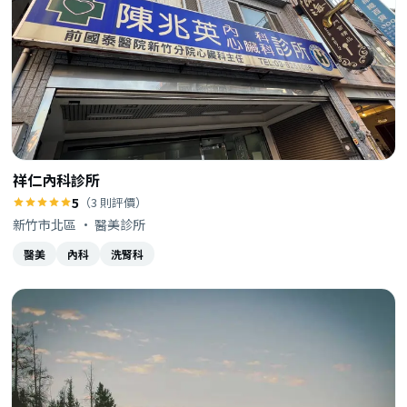
祥仁內科診所
5
（3 則評價）
新竹市北區 · 醫美診所
醫美
內科
洗腎科