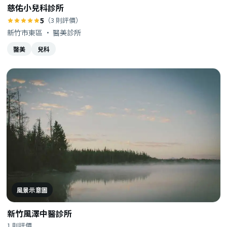
慈佑小兒科診所
5
（3 則評價）
新竹市東區 · 醫美診所
醫美
兒科
風景示意圖
新竹風澤中醫診所
1 則評價