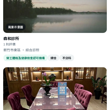
風景示意圖
森和診所
1 則評價
新竹市東區 · 綜合診所
勞工體格及健康檢查認可機構
綜合
不分科