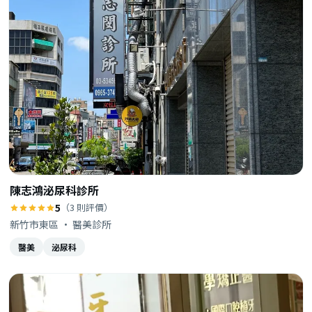
陳志鴻泌尿科診所
5
（3 則評價）
新竹市東區 · 醫美診所
醫美
泌尿科