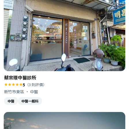
蔡宗璟中醫診所
5
（3 則評價）
新竹市東區 · 中醫
中醫
中醫一般科