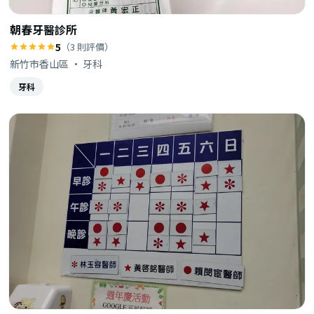
朝春牙醫診所
5
（3 則評價）
新竹市香山區 · 牙科
牙科