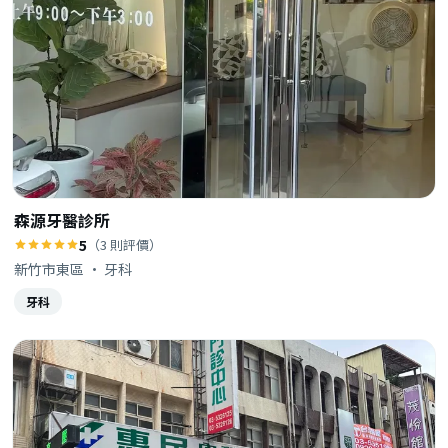
森源牙醫診所
5
（3 則評價）
新竹市東區 · 牙科
牙科