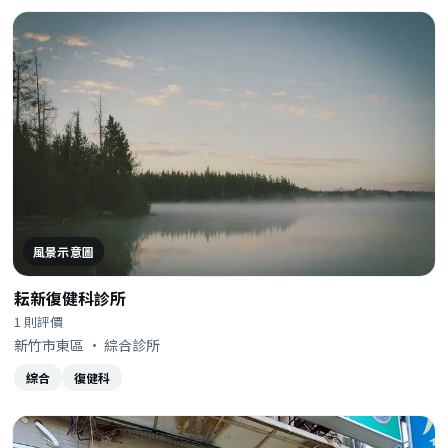
風景示意圖
耘新復健科診所
1 則評價
新竹市東區 · 綜合診所
綜合
復健科