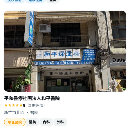
平和醫療社團法人和平醫院
5
（3 則評價）
新竹市北區 · 醫院
醫美
內科
外科
地區醫院