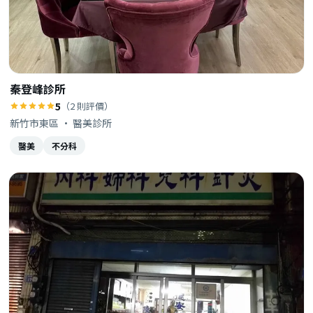
秦登峰診所
5
（2 則評價）
新竹市東區 · 醫美診所
醫美
不分科