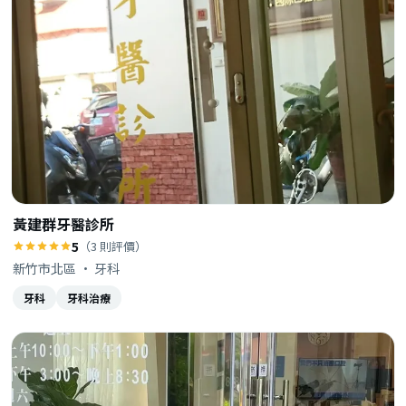
黃建群牙醫診所
5
（3 則評價）
新竹市北區 · 牙科
牙科
牙科治療