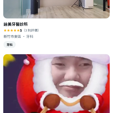
詠美牙醫診所
5
（3 則評價）
新竹市東區 · 牙科
牙科