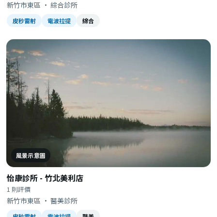
新竹市東區 · 綜合診所
皮秒雷射
電波拉提
綜合
風景示意圖
怡康診所 - 竹北美利店
1 則評價
新竹市東區 · 醫美診所
皮秒雷射
電波拉提
醫美