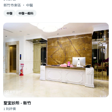
新竹市東區 · 中醫
中醫
中醫一般科
聖宜診所 - 新竹
1 則評價