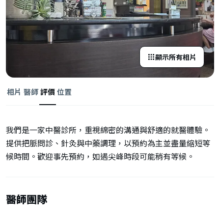
顯示所有相片
相片
醫師
評價
位置
我們是一家中醫診所，重視綿密的溝通與舒適的就醫體驗。
提供把脈問診、針灸與中藥調理，以預約為主並盡量縮短等
候時間。歡迎事先預約，如遇尖峰時段可能稍有等候。
醫師團隊