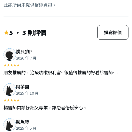
此診所尚未提供醫師資訊。
5 · 3 則評價
撰寫評價
炭只狼凹
2026 年 7 月
朋友推薦的，治療咳嗽很利害~ 很值得推薦的好看診醫師~。
阿芋圓
2025 年 10 月
楊醫師問診仔細又專業，讓患者倍感安心。
魷魚絲
2025 年 5 月