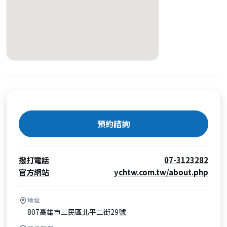
預約諮詢
撥打電話
07-3123282
官方網站
ychtw.com.tw/about.php
地址
807高雄市三民區北平二街29號