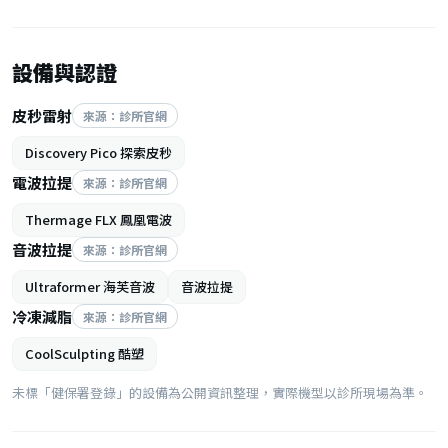
設備與認證
皮秒雷射
來源：診所官網
Discovery Pico 探索皮秒
電波拉提
來源：診所官網
Thermage FLX 鳳凰電波
音波拉提
來源：診所官網
Ultraformer 海芙音波
音波拉提
冷凍減脂
來源：診所官網
CoolSculpting 酷塑
未標「健保署登錄」的設備為公開資訊整理，實際機型以診所現場為準。