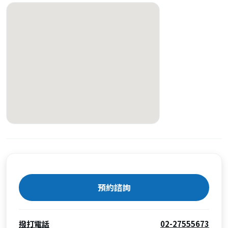
預約諮詢
撥打電話
02-27555673