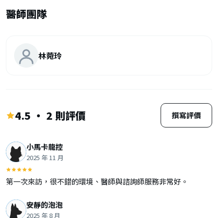
醫師團隊
林菀玲
4.5 · 2 則評價
撰寫評價
小馬卡龍控
2025 年 11 月
第一次來訪，很不錯的環境、醫師與諮詢師服務非常好。
安靜的泡泡
2025 年 8 月