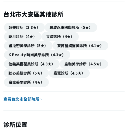
台北市大安區其他診所
超美診所（3.8★）
麗波永康國際診所（5★）
琢月診所（4★）
立澄診所（4★）
書拉密美學診所（5★）
葵芮蓓緹醫美診所（4.1★）
K Beauty 時尚美學診所（4.3★）
信義英爵醫美診所（4.3★）
皇珈美學診所（4.5★）
臻心美妍診所（5★）
窈窕診所（4.5★）
甯寓美學診所（4★）
查看台北市全部院所 ›
診所位置