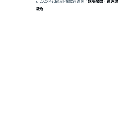
© 2026 MediRank醫療評論網：
透明醫療，從評論
開始