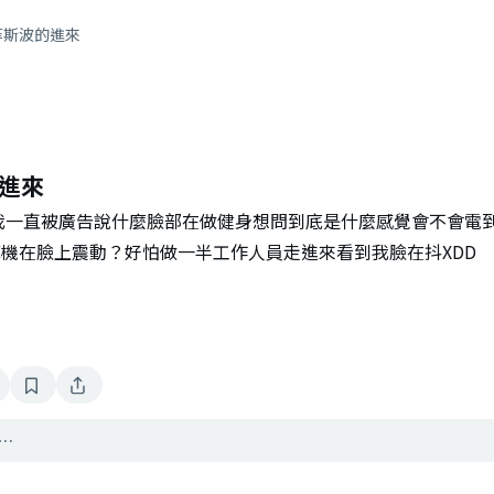
菲斯波的進來
進來
我一直被廣告說什麼臉部在做健身想問到底是什麼感覺會不會電
機在臉上震動？好怕做一半工作人員走進來看到我臉在抖XDD
⋯