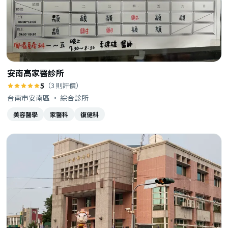
安南高家醫診所
5
（3 則評價）
台南市安南區 · 綜合診所
美容醫學
家醫科
復健科