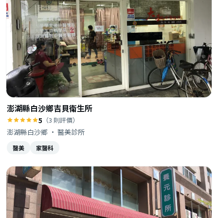
澎湖縣白沙鄉吉貝衛生所
5
（3 則評價）
澎湖縣白沙鄉 · 醫美診所
醫美
家醫科