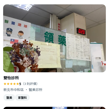
雙怡診所
5
（3 則評價）
新北市中和區 · 醫美診所
醫美
家醫科