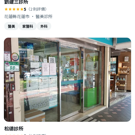
劉建三診所
5
（2 則評價）
花蓮縣花蓮市 · 醫美診所
醫美
家醫科
外科
松德診所