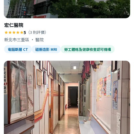
宏仁醫院
5
（3 則評價）
新北市三重區 · 醫院
電腦斷層 CT
磁振造影 MRI
勞工體格及健康檢查認可機構