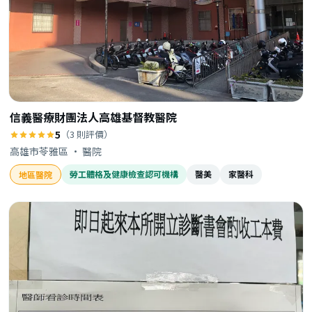
信義醫療財團法人高雄基督教醫院
5
（3 則評價）
高雄市苓雅區 · 醫院
勞工體格及健康檢查認可機構
醫美
家醫科
地區醫院