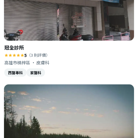
冠全診所
5
（3 則評價）
高雄市楠梓區 · 皮膚科
西醫專科
家醫科