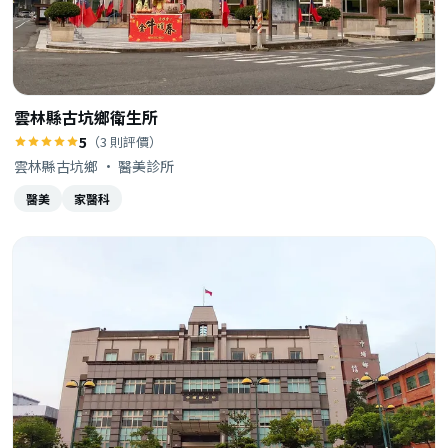
雲林縣古坑鄉衛生所
5
（3 則評價）
雲林縣古坑鄉 · 醫美診所
醫美
家醫科