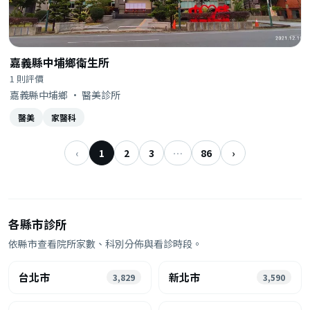
嘉義縣中埔鄉衛生所
1 則評價
嘉義縣中埔鄉 · 醫美診所
醫美
家醫科
‹
1
2
3
…
86
›
各縣市診所
依縣市查看院所家數、科別分佈與看診時段。
台北市
新北市
3,829
3,590