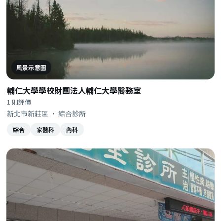
風景示意圖
輔仁大學學校財團法人輔仁大學醫務室
1 則評價
新北市新莊區 · 綜合診所
綜合
家醫科
內科