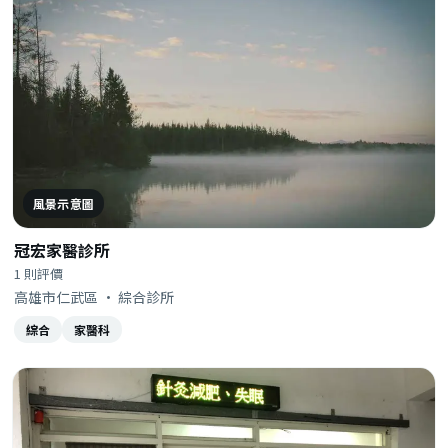
風景示意圖
冠宏家醫診所
1 則評價
高雄市仁武區 · 綜合診所
綜合
家醫科