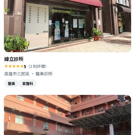
緯立診所
5
（3 則評價）
高雄市三民區 · 醫美診所
醫美
家醫科