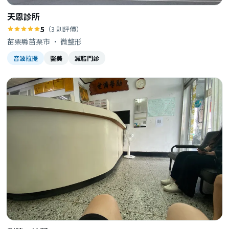
天恩診所
5
（3 則評價）
苗栗縣苗栗市 · 微整形
音波拉提
醫美
減脂門診