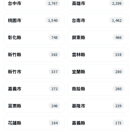
台中市
高雄市
2,767
2,286
桃園市
台南市
1,540
1,462
彰化縣
屏東縣
748
466
新竹縣
雲林縣
363
338
新竹市
宜蘭縣
337
280
嘉義市
南投縣
272
260
苗栗縣
基隆市
246
229
花蓮縣
嘉義縣
184
173