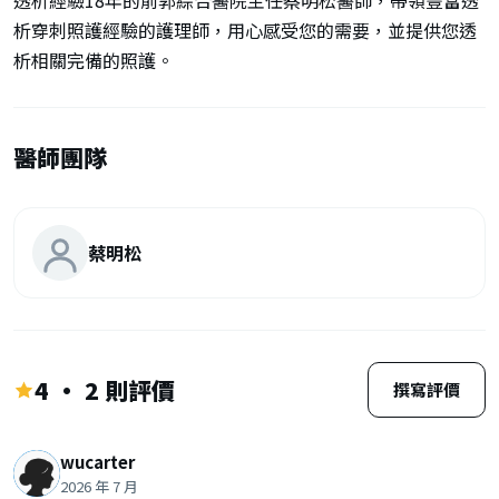
透析經驗18年的前郭綜合醫院主任蔡明松醫師，帶領豐富透
析穿刺照護經驗的護理師，用心感受您的需要，並提供您透
析相關完備的照護。
醫師團隊
蔡明松
4 · 2 則評價
撰寫評價
wucarter
2026 年 7 月