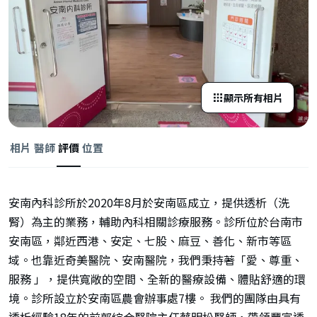
顯示所有相片
相片
醫師
評價
位置
安南內科診所於2020年8月於安南區成立，提供透析（洗
腎）為主的業務，輔助內科相關診療服務。診所位於台南市
安南區，鄰近西港、安定、七股、麻豆、善化、新市等區
域。也靠近奇美醫院、安南醫院，我們秉持著「愛、尊重、
服務 」，提供寬敞的空間、全新的醫療設備、體貼舒適的環
境。診所設立於安南區農會辦事處7樓。 我們的團隊由具有