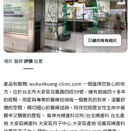
顯示所有相片
相片
醫師
評價
位置
產品和服務: wukunkuang-clinic.com 一個值得您放心的地
方，位於台北市大安區信義路四段59號，擁有超過四十多年
的經驗，用愛與專業的醫療迎接每一個寶貝的到來，溫馨舒
適的空間，親切細心的醫療諮詢，陪伴您經歷女性生命中最
艱辛又驕傲的歷程。 吳坤光婦產科診所/台北婦產科 台北產
檢 大安區婦產科 大安區月子中心 大安區產檢 信義區婦產科