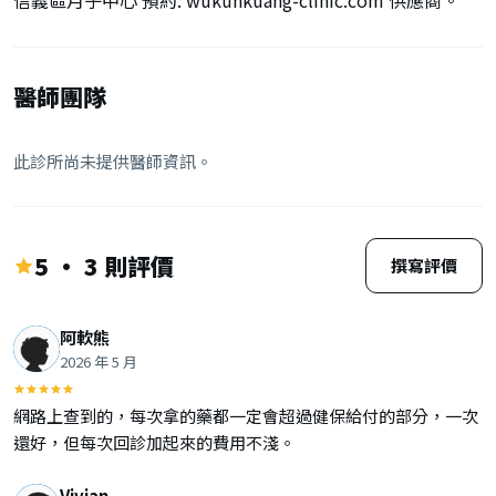
信義區月子中心 預約: wukunkuang-clinic.com 供應商。
醫師團隊
此診所尚未提供醫師資訊。
5 · 3 則評價
撰寫評價
阿軟熊
2026 年 5 月
網路上查到的，每次拿的藥都一定會超過健保給付的部分，一次
還好，但每次回診加起來的費用不淺。
Vivian