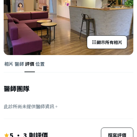
顯示所有相片
相片
醫師
評價
位置
醫師團隊
此診所尚未提供醫師資訊。
5 · 3 則評價
撰寫評價