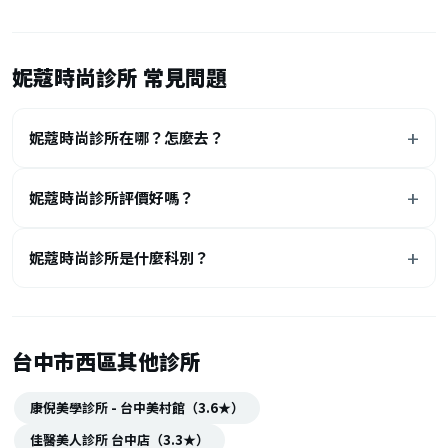
妮蔻時尚診所 常見問題
妮蔻時尚診所在哪？怎麼去？
妮蔻時尚診所評價好嗎？
妮蔻時尚診所是什麼科別？
台中市西區其他診所
康倪美學診所 - 台中美村館（3.6★）
佳醫美人診所 台中店（3.3★）