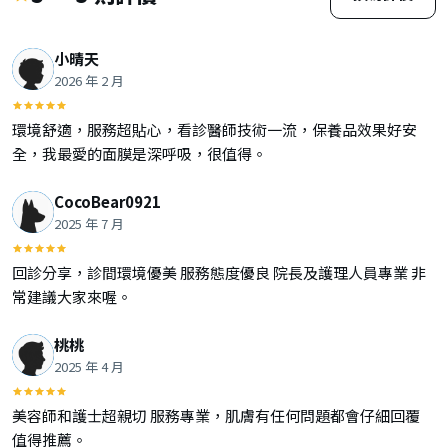
小晴天
2026 年 2 月
環境舒適，服務超貼心，看診醫師技術一流，保養品效果好安
全，我最愛的面膜是深呼吸，很值得。
CocoBear0921
2025 年 7 月
回診分享，診間環境優美 服務態度優良 院長及護理人員專業 非
常建議大家來喔。
桃桃
2025 年 4 月
美容師和護士超親切 服務專業，肌膚有任何問題都會仔細回覆
值得推薦。