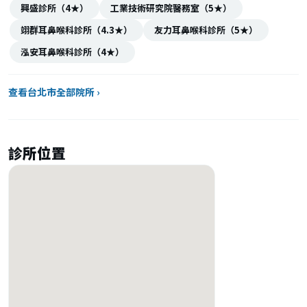
興盛診所（4★）
工業技術研究院醫務室（5★）
翊群耳鼻喉科診所（4.3★）
友力耳鼻喉科診所（5★）
泓安耳鼻喉科診所（4★）
查看台北市全部院所 ›
診所位置