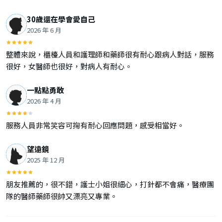
30歲還在學會愛自己
2026 年 6 月
整體來說，櫃檯人員和護理師和藥師很有耐心跟病人對話，服務
很好，女醫師也很好，對病人有耐心。
一點點勇敢
2026 年 4 月
服務人員非常笑容可掬有耐心回應問題，感受相當好。
望遠鏡
2025 年 12 月
朋友推薦的，很不錯，護士小姐很細心，打針都不會痛，醫療團
隊的醫師藥師很帥又漂亮又專業。