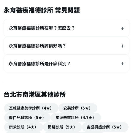
永育醫療福德診所 常見問題
永育醫療福德診所在哪？怎麼去？
永育醫療福德診所評價好嗎？
永育醫療福德診所是什麼科別？
台北市南港區其他診所
荃威健康美學診所（4★）
安英診所（5★）
義仁兒科診所（5★）
星源未來診所（4.7★）
康禾診所（4★）
開馨診所（5★）
吉盛興盛診所（5★）