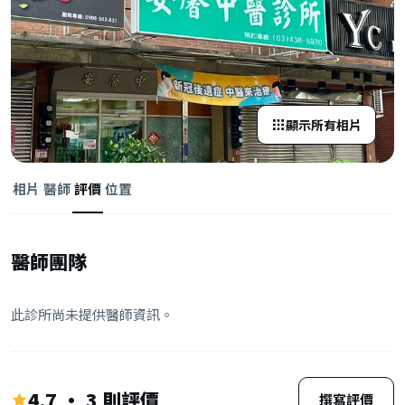
顯示所有相片
相片
醫師
評價
位置
醫師團隊
此診所尚未提供醫師資訊。
4.7 · 3 則評價
撰寫評價