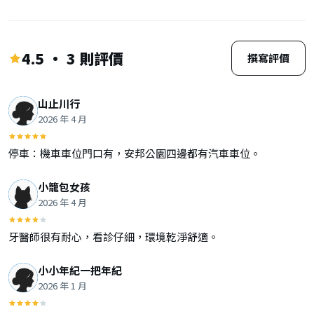
4.5 · 3 則評價
撰寫評價
山止川行
2026 年 4 月
停車：機車車位門口有，安邦公園四邊都有汽車車位。
小籠包女孩
2026 年 4 月
牙醫師很有耐心，看診仔細，環境乾淨舒適。
小小年紀一把年紀
2026 年 1 月