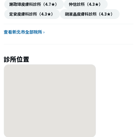
謝政璋皮膚科診所（4.7★）
仲信診所（4.3★）
定安皮膚科診所（4.3★）
胡淑晶皮膚科診所（4.3★）
查看新北市全部院所 ›
診所位置