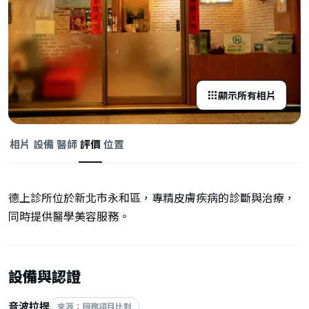
顯示所有相片
相片
設備
醫師
評價
位置
德上診所位於新北市永和區，專精皮膚疾病的診斷與治療，
同時提供醫學美容服務。
設備與認證
音波拉提
來源：服務項目比對