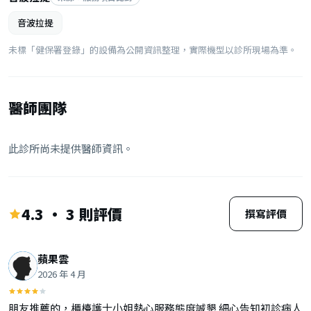
音波拉提
未標「健保署登錄」的設備為公開資訊整理，實際機型以診所現場為準。
醫師團隊
此診所尚未提供醫師資訊。
4.3 · 3 則評價
撰寫評價
蘋果雲
2026 年 4 月
朋友推薦的，櫃檯護士小姐熱心服務態度誠懇 細心告知初診病人