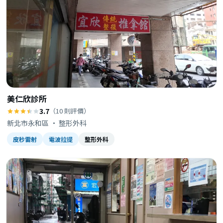
美仁欣診所
3.7
（10 則評價）
新北市永和區 · 整形外科
皮秒雷射
電波拉提
整形外科