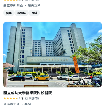
高雄市新興區 · 醫美診所
醫美
神經科
內科
國立成功大學醫學院附設醫院
4.7
（3 則評價）
台南市北區 · 醫院