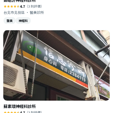
鄭紹沂神經科診所
4.7
（3 則評價）
台北市北投區 · 醫美診所
醫美
神經科
蘇素環神經科診所
4.7
（3 則評價）