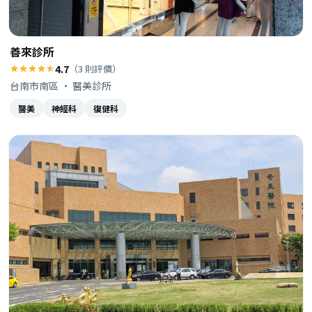
善來診所
4.7
（3 則評價）
台南市南區 · 醫美診所
醫美
神經科
復健科