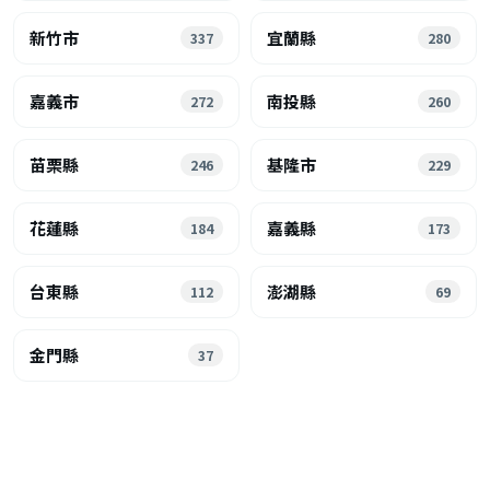
新竹市
宜蘭縣
337
280
嘉義市
南投縣
272
260
苗栗縣
基隆市
246
229
花蓮縣
嘉義縣
184
173
台東縣
澎湖縣
112
69
金門縣
37