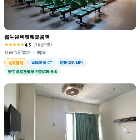
衛生福利部新營醫院
4.5
（3 則評價）
台南市新營區 · 醫院
電腦斷層 CT
磁振造影 MRI
地區醫院
勞工體格及健康檢查認可機構