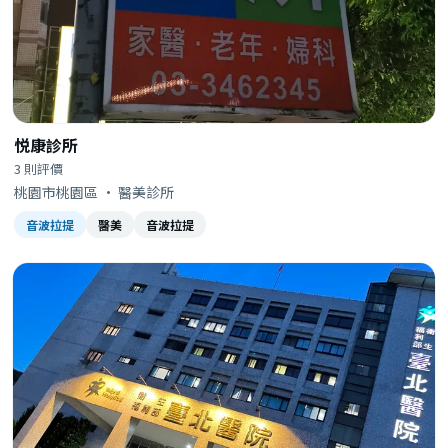
悦康診所
3 則評價
桃園市桃園區 · 醫美診所
音波拉提
醫美
音波拉提