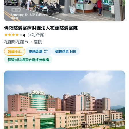
佛教慈濟醫療財團法人花蓮慈濟醫院
4
（3 則評價）
花蓮縣花蓮市 · 醫院
電腦斷層 CT
磁振造影 MRI
醫學中心
特管辦法細胞治療核准機構