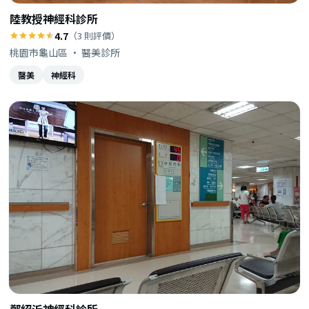
陸教授神經科診所
4.7
（3 則評價）
桃園市龜山區 · 醫美診所
醫美
神經科