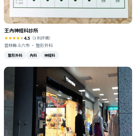
王內神經科診所
4.5
（3 則評價）
雲林縣斗六市 · 整形外科
整形外科
內科
神經科