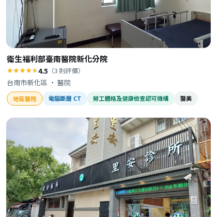
衛生福利部臺南醫院新化分院
4.5
（3 則評價）
台南市新化區 · 醫院
電腦斷層 CT
勞工體格及健康檢查認可機構
醫美
地區醫院