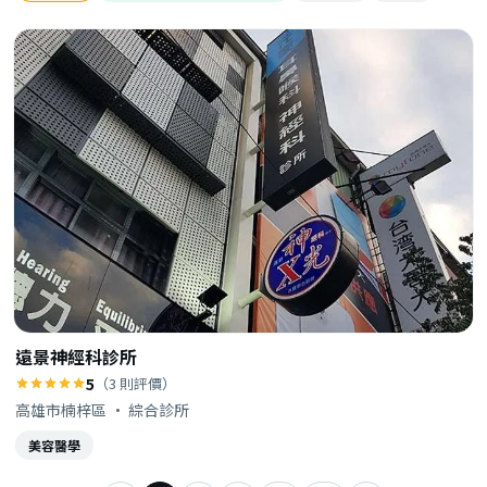
遠景神經科診所
5
（3 則評價）
高雄市楠梓區 · 綜合診所
美容醫學