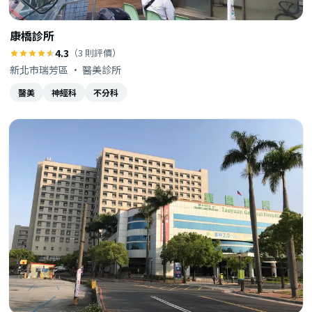
康橋診所
4.3
（3 則評價）
新北市瑞芳區 · 醫美診所
醫美
神經科
不分科