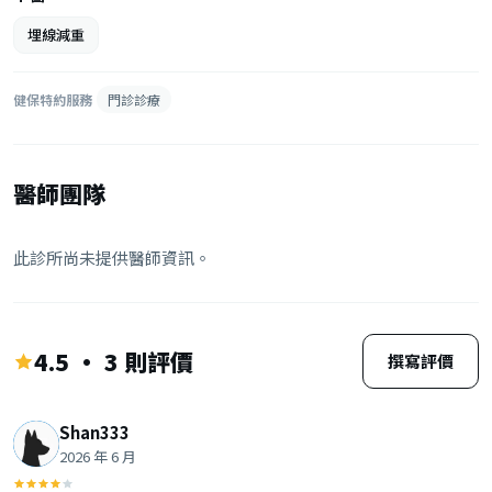
埋線減重
健保特約服務
門診診療
醫師團隊
此診所尚未提供醫師資訊。
4.5 · 3 則評價
撰寫評價
Shan333
2026 年 6 月