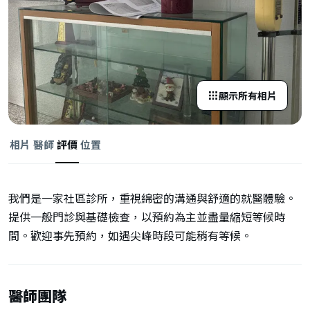
顯示所有相片
相片
醫師
評價
位置
我們是一家社區診所，重視綿密的溝通與舒適的就醫體驗。
提供一般門診與基礎檢查，以預約為主並盡量縮短等候時
間。歡迎事先預約，如遇尖峰時段可能稍有等候。
醫師團隊