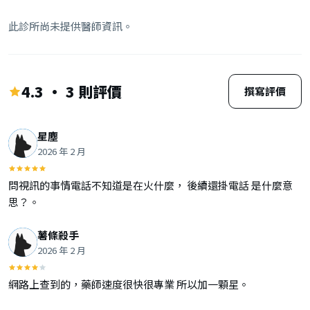
此診所尚未提供醫師資訊。
4.3 · 3 則評價
撰寫評價
星塵
2026 年 2 月
問視訊的事情電話不知道是在火什麼， 後續還掛電話 是什麼意
思？。
薯條殺手
2026 年 2 月
網路上查到的，藥師速度很快很專業 所以加一顆星。