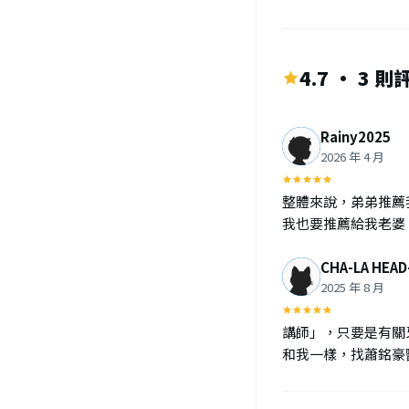
4.7 · 3 則
Rainy2025
2026 年 4 月
整體來說，弟弟推薦
我也要推薦給我老婆
CHA-LA HEAD
2025 年 8 月
講師」，只要是有關
和我一樣，找蕭銘豪