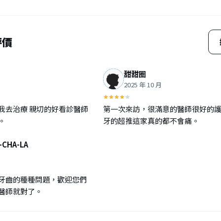
評價
甜甜圈
2025 年 10 月
我去治療 親切的好看診醫師
第一次來訪，很滿意的醫師很好的
。
牙的超推這家真的都不會痛。
-CHA-LA
牙齒的種種問題，歡迎您們
醫師就對了。