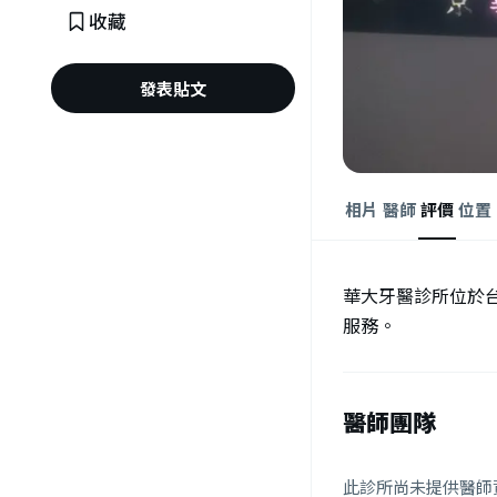
收藏
發表貼文
相片
醫師
評價
位置
華大牙醫診所位於
服務。
醫師團隊
此診所尚未提供醫師