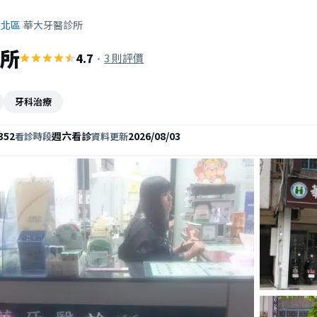
›
北區
›
華大牙醫診所
所
4.7
·
3 則評價
牙科治療
352
週六看診
2026/08/03
看診時段
資料更新