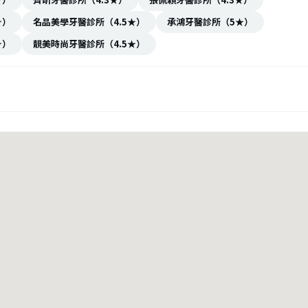
★）
名品美學牙醫診所（4.5★）
承鴻牙醫診所（5★）
★）
靚美時尚牙醫診所（4.5★）