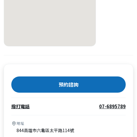
預約諮詢
撥打電話
07-6895789
地址
844高雄市六龜區太平路114號