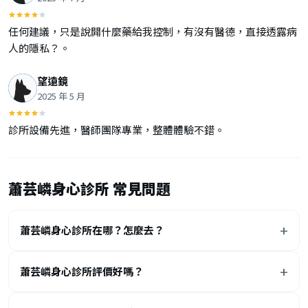
任何建議，只是說開什麼藥給我控制，有沒有醫德，直接透露病
人的隱私？。
望遠鏡
2025 年 5 月
診所設備先進，醫師團隊專業，整體體驗不錯。
蕭芸嶙身心診所 常見問題
蕭芸嶙身心診所在哪？怎麼去？
蕭芸嶙身心診所評價好嗎？