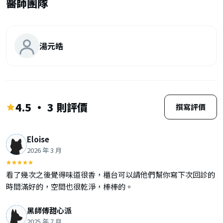
醫師團隊
湯元皓
4.5 · 3 則評價
撰寫評價
Eloise
2026 年 3 月
看了幾次之後覺得味道很香，櫃台可以請他們幫你寫下次回診的
時間滿好的，空間也很乾淨，棒棒的。
黑師傅甜心派
2025 年 7 月