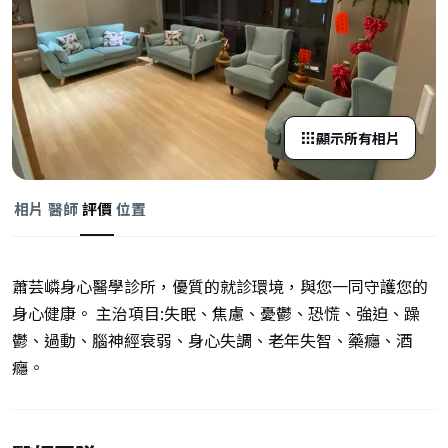
顯示所有相片
相片
醫師
評價
位置
蕭芸嶙身心醫學診所，優質的就診環境，與您一同守護您的
身心健康。 主治項目:失眠、焦慮、憂鬱、恐慌、強迫、躁
鬱、過動、腦神經衰弱、身心失調、老年失智、藥癮、酒
癮。