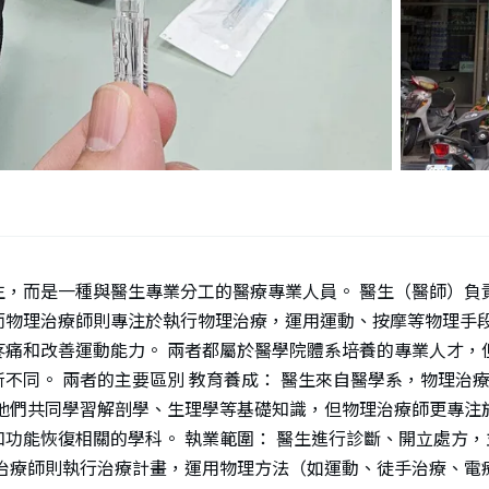
生，而是一種與醫生專業分工的醫療專業人員。 醫生（醫師）負
而物理治療師則專注於執行物理治療，運用運動、按摩等物理手
疼痛和改善運動能力。 兩者都屬於醫學院體系培養的專業人才，
不同。 兩者的主要區別 教育養成： 醫生來自醫學系，物理治
然他們共同學習解剖學、生理學等基礎知識，但物理治療師更專注
功能恢復相關的學科。 執業範圍： 醫生進行診斷、開立處方，
理治療師則執行治療計畫，運用物理方法（如運動、徒手治療、電