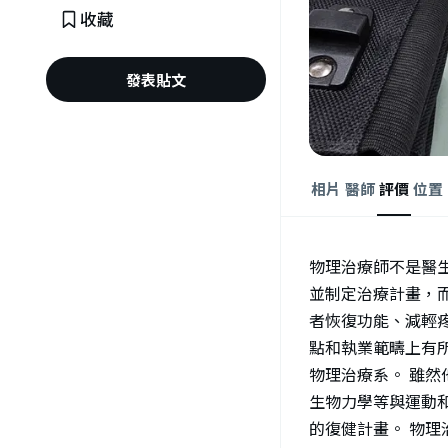
收藏
發表貼文
相片
醫師
評價
位置
物理治療師不是醫
並制定治療計畫，
者恢復功能、減輕
點和執業範疇上有所
物理治療系。 雖
生物力學等與運動和
的復健計畫。 物