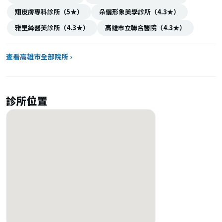
翔皮膚專科診所（5★）
朵儷形象美學診所（4.3★）
雅里絲醫美診所（4.3★）
高雄市立聯合醫院（4.3★）
查看高雄市全部院所 ›
診所位置