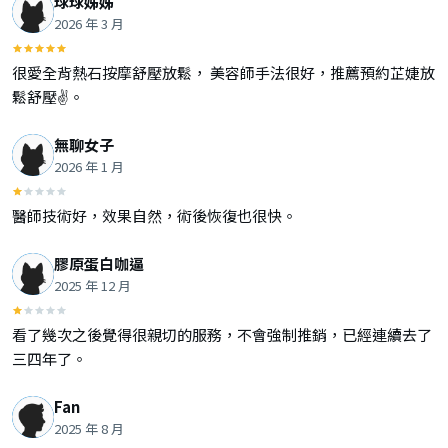
球球姊姊
2026 年 3 月
很愛全背熱石按摩舒壓放鬆， 美容師手法很好，推薦預約芷婕放
鬆舒壓✌️。
無聊女子
2026 年 1 月
醫師技術好，效果自然，術後恢復也很快。
膠原蛋白咖逼
2025 年 12 月
看了幾次之後覺得很親切的服務，不會強制推銷，已經連續去了
三四年了。
Fan
2025 年 8 月