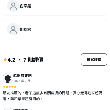
劉家銘
劉昭宏
4.2 · 7 則評價
撰寫評價
給個機會吧
2026 年 7 月
朋友推薦的，看了這麼多有關皮膚的問題，真心覺得這家超厲
害，藥和藥膏超有用的。