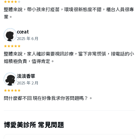
整體來說，帶小孩來打疫苗，環境很新態度不錯，櫃台人員很專
業。
cceat
2025 年 6 月
整體來說，家人確診需要視訊診療，當下非常慌張，接電話的小
姐積極負責，值得肯定。
淡淡香草
2025 年 2 月
問什麼都不回 現在好像我求你答問題嗎？。
博愛美診所 常見問題