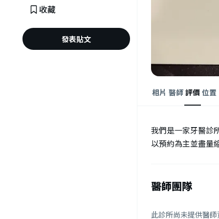
收藏
發表貼文
相片
醫師
評價
位置
我們是一家牙醫診
以預約為主並盡量
醫師團隊
此診所尚未提供醫師