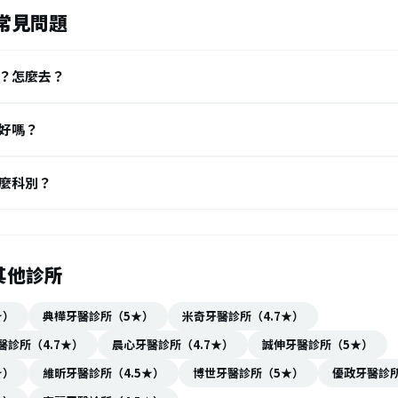
常見問題
？怎麼去？
好嗎？
麼科別？
其他診所
★）
典樺牙醫診所（5★）
米奇牙醫診所（4.7★）
診所（4.7★）
晨心牙醫診所（4.7★）
誠伸牙醫診所（5★）
★）
維昕牙醫診所（4.5★）
博世牙醫診所（5★）
優政牙醫診