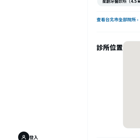
星創牙醫診所（4.5
查看台北市全部院所 ›
診所位置
登入