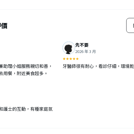
評價
先不要
2026 年 3 月
兼助理小姐服務親切和善，
牙醫師很有耐心，看診仔細，環境
去用餐，附近美食超多。
和護士的互動，有種家庭氛