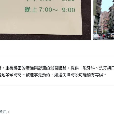
所，重視綿密的溝通與舒適的就醫體驗。提供一般牙科、洗牙與
縮短等候時間。歡迎事先預約，如遇尖峰時段可能稍有等候。
資訊。