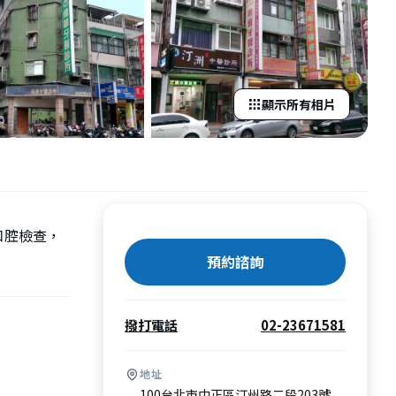
顯示所有相片
口腔檢查，
預約諮詢
撥打電話
02-23671581
地址
100台北市中正區汀州路二段203號