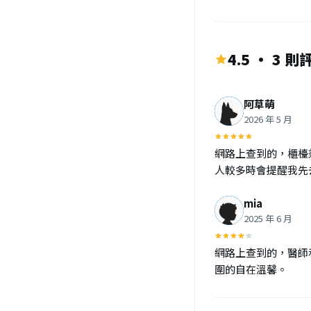
4.5 · 3 則
阿草萌
2026 年 5 月
網路上查到的，櫃檯
人較多時會提醒我先
mia
2025 年 6 月
網路上查到的，醫師
圍的自在溫馨。