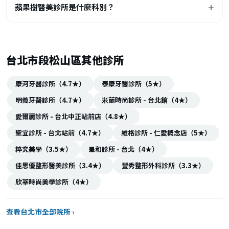
蘋果樹醫美診所是什麼科別？
台北市段松山區其他診所
康河牙醫診所（4.7★）
泰康牙醫診所（5★）
明義牙醫診所（4.7★）
米蘭時尚診所 - 台北館（4★）
愛爾麗診所 - 台北中正站前店（4.8★）
聖宜診所 - 台北站前（4.7★）
維格診所 - 仁愛概念店（5★）
粹究美學（3.5★）
星和診所 - 台北（4★）
佳思優整形醫美診所（3.4★）
豐秀整形外科診所（3.3★）
欣莘時尚美學診所（4★）
查看台北市全部院所 ›