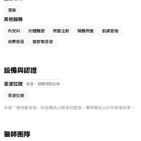
落髮
其他服務
內兒科
形體雕塑
微整注射
精雕微整
肌膚管理
自費疫苗
雷射電音波
設備與認證
音波拉提
來源：服務項目比對
音波拉提
未標「健保署登錄」的設備為公開資訊整理，實際機型以診所現場為準。
醫師團隊