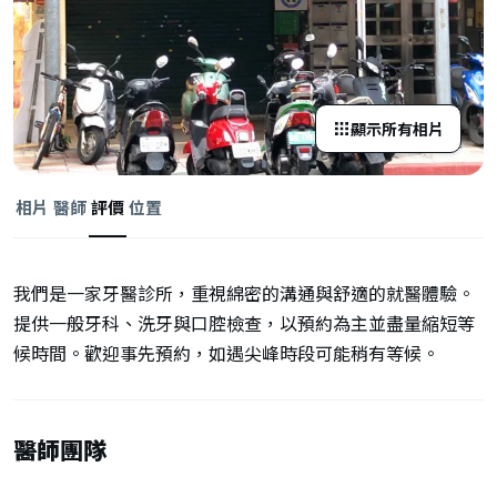
顯示所有相片
相片
醫師
評價
位置
我們是一家牙醫診所，重視綿密的溝通與舒適的就醫體驗。
提供一般牙科、洗牙與口腔檢查，以預約為主並盡量縮短等
候時間。歡迎事先預約，如遇尖峰時段可能稍有等候。
醫師團隊