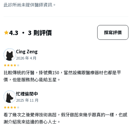
此診所尚未提供醫師資訊。
4.3 · 3 則評價
撰寫評價
Cing Zeng
2026 年 4 月
比較傳統的牙醫，掛號費150，當然設備跟醫療器材也都是平
價，但是服務熱心能給五星。
忙裡偷閒中
2025 年 11 月
看了幾次之後覺得技術高超，假牙做起來幾乎跟真的一樣，也感
謝介紹我來這邊的善心人士。