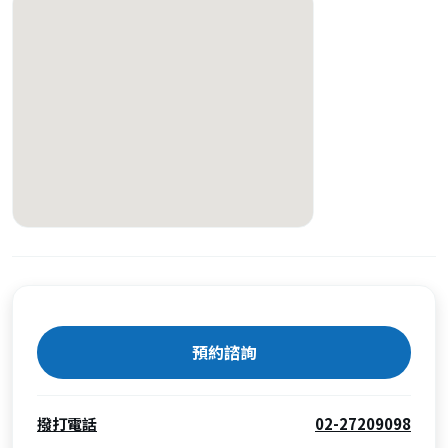
預約諮詢
撥打電話
02-27209098