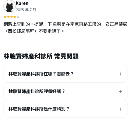
Karen
2025 年 7 月
網路上查到的，提醒ㄧ下 拿藥是在南京東路五段的ㄧ安正昇藥局
（西松郵局隔壁）不要走錯了。
林聰賢婦產科診所 常見問題
林聰賢婦產科診所在哪？怎麼去？
林聰賢婦產科診所評價好嗎？
林聰賢婦產科診所是什麼科別？