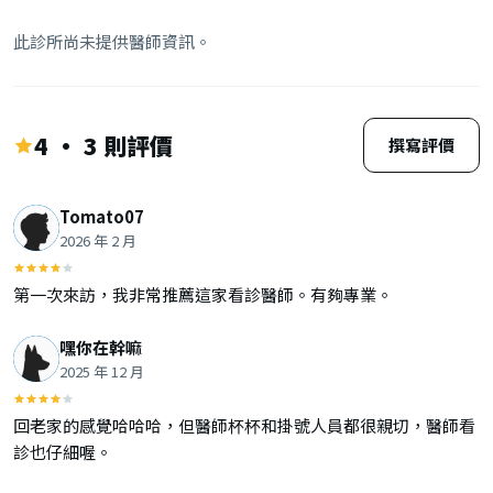
此診所尚未提供醫師資訊。
4 · 3 則評價
撰寫評價
Tomato07
2026 年 2 月
第一次來訪，我非常推薦這家看診醫師。有夠專業。
嘿你在幹嘛
2025 年 12 月
回老家的感覺哈哈哈，但醫師杯杯和掛號人員都很親切，醫師看
診也仔細喔。