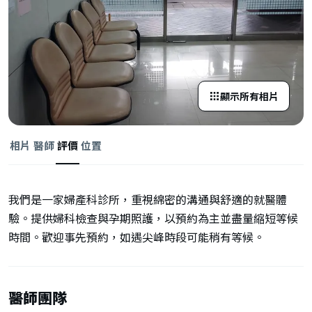
顯示所有相片
相片
醫師
評價
位置
我們是一家婦產科診所，重視綿密的溝通與舒適的就醫體
驗。提供婦科檢查與孕期照護，以預約為主並盡量縮短等候
時間。歡迎事先預約，如遇尖峰時段可能稍有等候。
醫師團隊