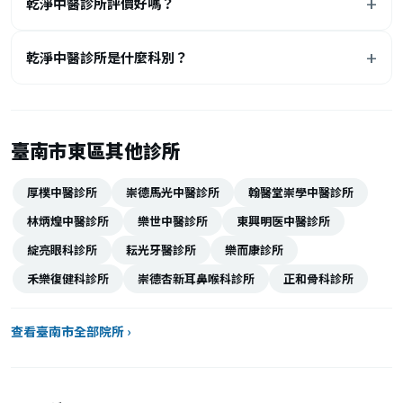
乾淨中醫診所評價好嗎？
乾淨中醫診所是什麼科別？
臺南市東區其他診所
厚樸中醫診所
崇德馬光中醫診所
翰醫堂崇學中醫診所
林炳煌中醫診所
樂世中醫診所
東興明医中醫診所
綻亮眼科診所
耘光牙醫診所
樂而康診所
禾樂復健科診所
崇德杏新耳鼻喉科診所
正和骨科診所
查看臺南市全部院所 ›