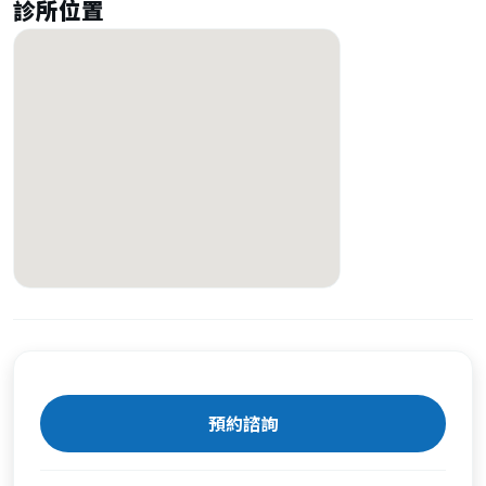
診所位置
預約諮詢