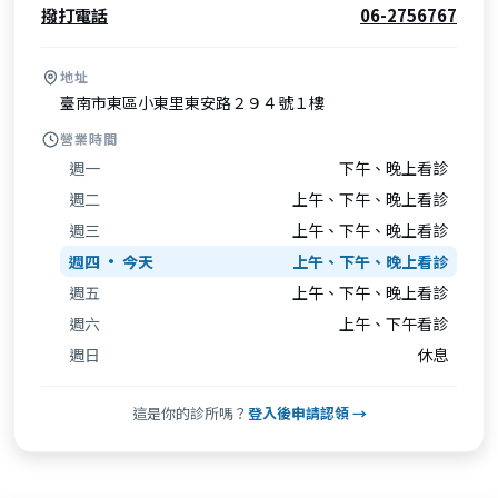
撥打電話
06-2756767
地址
臺南市東區小東里東安路２９４號１樓
營業時間
週一
下午、晚上看診
週二
上午、下午、晚上看診
週三
上午、下午、晚上看診
週四
上午、下午、晚上看診
週五
上午、下午、晚上看診
週六
上午、下午看診
週日
休息
這是你的診所嗎？
登入後申請認領 →