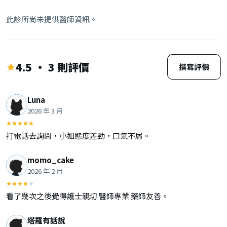
此診所尚未提供醫師資訊。
4.5 · 3 則評價
撰寫評價
Luna
2026 年 3 月
打電話去詢問，小姐態度差勁，口氣不屑。
momo_cake
2026 年 2 月
看了幾次之後覺得護士親切 醫師專業 藥師友善。
塔羅有話說