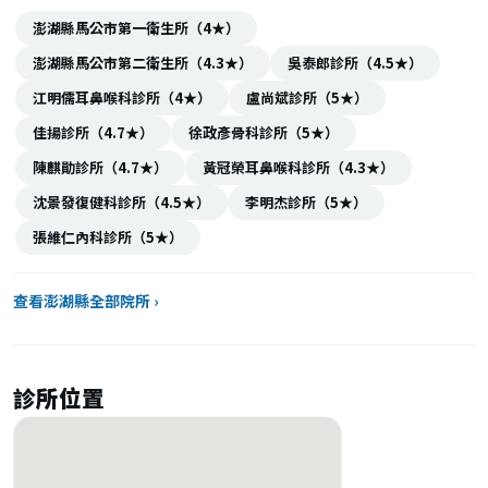
澎湖縣馬公市第一衛生所（4★）
澎湖縣馬公市第二衛生所（4.3★）
吳泰郎診所（4.5★）
江明儒耳鼻喉科診所（4★）
盧尚斌診所（5★）
佳揚診所（4.7★）
徐政彥骨科診所（5★）
陳麒勛診所（4.7★）
黃冠榮耳鼻喉科診所（4.3★）
沈景發復健科診所（4.5★）
李明杰診所（5★）
張維仁內科診所（5★）
查看澎湖縣全部院所 ›
診所位置