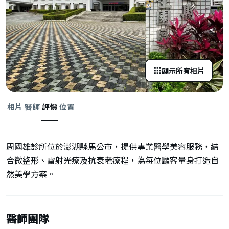
顯示所有相片
相片
醫師
評價
位置
周國雄診所位於澎湖縣馬公市，提供專業醫學美容服務，結
合微整形、雷射光療及抗衰老療程，為每位顧客量身打造自
然美學方案。
醫師團隊