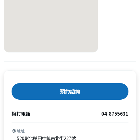
預約諮詢
撥打電話
04-8755631
地址
520彰化縣田中鎮南北街227號