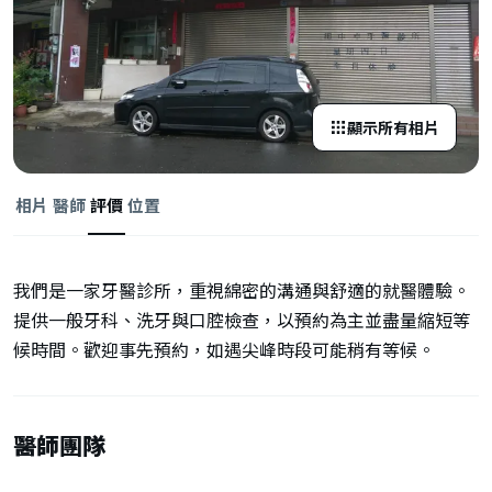
顯示所有相片
相片
醫師
評價
位置
我們是一家牙醫診所，重視綿密的溝通與舒適的就醫體驗。
提供一般牙科、洗牙與口腔檢查，以預約為主並盡量縮短等
候時間。歡迎事先預約，如遇尖峰時段可能稍有等候。
醫師團隊