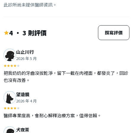
此診所尚未提供醫師資訊。
4 · 3 則評價
撰寫評價
山止川行
2026 年 5 月
把我奶奶的牙齒沒拔乾淨，留下一截在肉裡面，都發炎了，回診
也沒有改善。
望遠鏡
2026 年 4 月
醫師專業度高，會耐心解釋治療方案，值得信賴。
犬夜茶