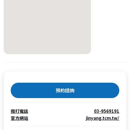
預約諮詢
撥打電話
03-9569191
官方網站
jinyang.tcm.tw/