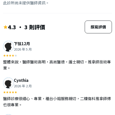
此診所尚未提供醫師資訊。
4.3 · 3 則評價
撰寫評價
下弦12月
2026 年 5 月
整體來說，醫師醫術高明，高尚醫德，護士親切，推拿師技術專
業。
Cynthia
2026 年 2 月
醫師診療很細心、專業，櫃台小姐服務親切，二樓傷科推拿師傅
也很專業。