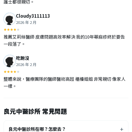
護士都很親切。
Cloudy3111113
2026 年 2 月
推薦艾莉絲醫師 皮膚問題高效率解決 我的10年蕁麻疹終於要告
一段落了。
吃飽沒
2026 年 2 月
整體來說，醫療團隊的醫師醫術高超 櫃檯姐姐 非常親切 像家人
一樣。
良元中醫診所 常見問題
良元中醫診所在哪？怎麼去？