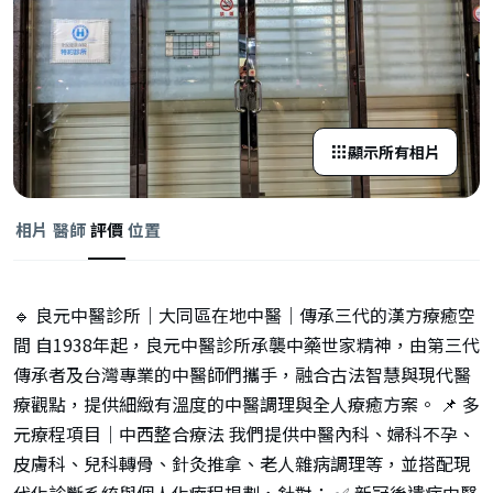
顯示所有相片
相片
醫師
評價
位置
🔹 良元中醫診所｜大同區在地中醫｜傳承三代的漢方療癒空
間 自1938年起，良元中醫診所承襲中藥世家精神，由第三代
傳承者及台灣專業的中醫師們攜手，融合古法智慧與現代醫
療觀點，提供細緻有溫度的中醫調理與全人療癒方案。 📌 多
元療程項目｜中西整合療法 我們提供中醫內科、婦科不孕、
皮膚科、兒科轉骨、針灸推拿、老人雜病調理等，並搭配現