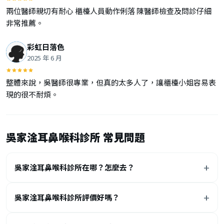
兩位醫師親切有耐心 櫃檯人員動作俐落 陳醫師檢查及問診仔細
非常推薦。
彩虹日落色
2025 年 6 月
整體來說，吳醫師很專業，但真的太多人了，讓櫃檯小姐容易表
現的很不耐煩。
吳家淦耳鼻喉科診所 常見問題
吳家淦耳鼻喉科診所在哪？怎麼去？
吳家淦耳鼻喉科診所評價好嗎？