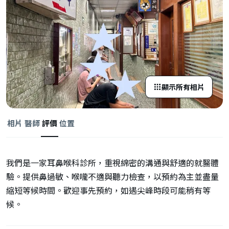
顯示所有相片
相片
醫師
評價
位置
我們是一家耳鼻喉科診所，重視綿密的溝通與舒適的就醫體
驗。提供鼻過敏、喉嚨不適與聽力檢查，以預約為主並盡量
縮短等候時間。歡迎事先預約，如遇尖峰時段可能稍有等
候。