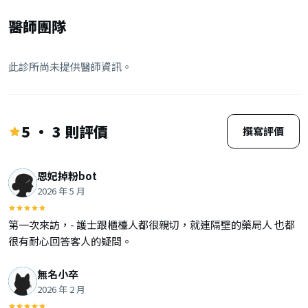
醫師團隊
此診所尚未提供醫師資訊。
5 · 3 則評價
撰寫評價
恩妃掉粉bot
2026 年 5 月
第一次來訪，- 護士跟櫃檯人都很親切，就連隔壁的藥局人 也都
很有耐心回答客人的疑問。
無名小卒
2026 年 2 月