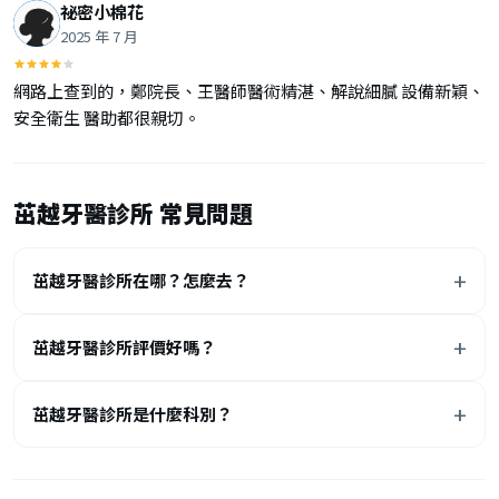
祕密小棉花
2025 年 7 月
網路上查到的，鄭院長、王醫師醫術精湛、解說細膩 設備新穎、
安全衛生 醫助都很親切。
茁越牙醫診所 常見問題
茁越牙醫診所在哪？怎麼去？
茁越牙醫診所評價好嗎？
茁越牙醫診所是什麼科別？