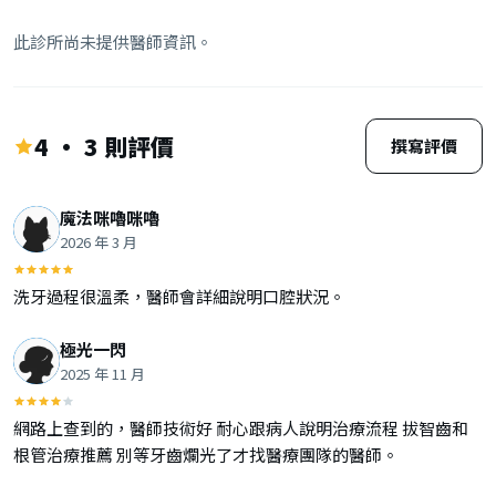
此診所尚未提供醫師資訊。
4 · 3 則評價
撰寫評價
魔法咪嚕咪嚕
2026 年 3 月
洗牙過程很溫柔，醫師會詳細說明口腔狀況。
極光一閃
2025 年 11 月
網路上查到的，醫師技術好 耐心跟病人說明治療流程 拔智齒和
根管治療推薦 別等牙齒爛光了才找醫療團隊的醫師。