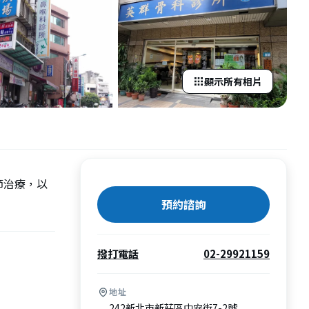
顯示所有相片
節治療，以
預約諮詢
撥打電話
02-29921159
地址
242新北市新莊區中安街7-2號