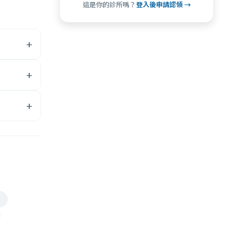
這是你的診所嗎？
登入後申請認領 →