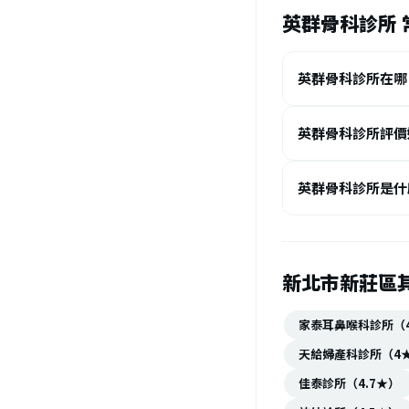
英群骨科診所 
英群骨科診所在哪
英群骨科診所評價
英群骨科診所是什
新北市新莊區
家泰耳鼻喉科診所（4
天給婦產科診所（4
佳泰診所（4.7★）