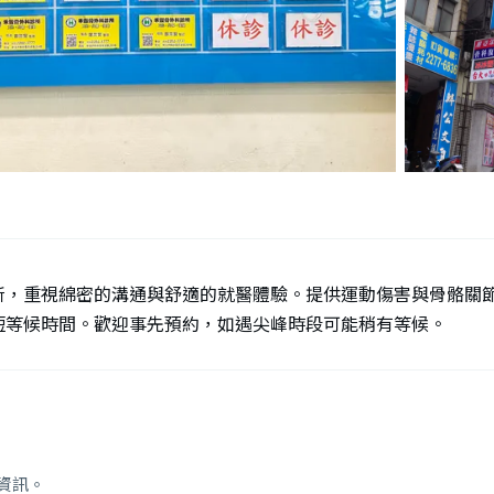
所，重視綿密的溝通與舒適的就醫體驗。提供運動傷害與骨骼關
短等候時間。歡迎事先預約，如遇尖峰時段可能稍有等候。
資訊。