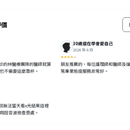
評價
30歲還在學會愛自己
2026 年 6 月
診的林醫療團隊的醫師就算
朋友推薦的，每位護理師和醫師及
氣也不需要這麼靠杯。
常專業態度服務非常好。
院無法當天看x光結果這裡
先用超音波檢查患處。