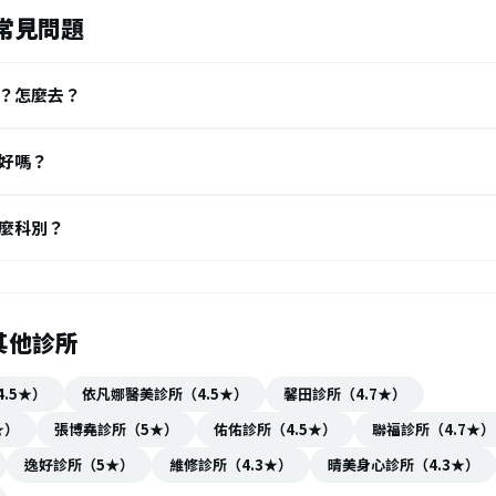
常見問題
？怎麼去？
好嗎？
麼科別？
其他診所
.5★）
依凡娜醫美診所（4.5★）
馨田診所（4.7★）
★）
張博堯診所（5★）
佑佑診所（4.5★）
聯福診所（4.7★）
逸好診所（5★）
維修診所（4.3★）
晴美身心診所（4.3★）