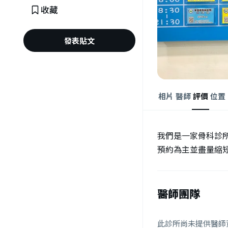
收藏
發表貼文
相片
醫師
評價
位置
我們是一家骨科診
預約為主並盡量縮
醫師團隊
此診所尚未提供醫師