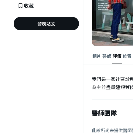
收藏
發表貼文
相片
醫師
評價
位置
我們是一家社區診
為主並盡量縮短等
醫師團隊
此診所尚未提供醫師