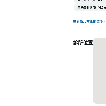
昌禾骨科診所（4.7
查看新北市全部院所 ›
診所位置