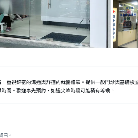
所，重視綿密的溝通與舒適的就醫體驗。提供一般門診與基礎檢
候時間。歡迎事先預約，如遇尖峰時段可能稍有等候。
資訊。