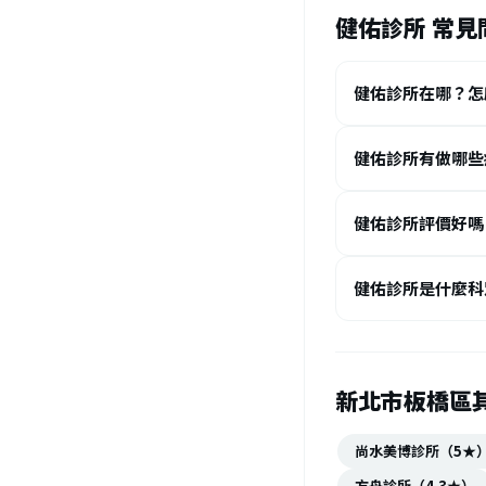
健佑診所 常見
健佑診所在哪？怎
健佑診所有做哪些
健佑診所評價好嗎
健佑診所是什麼科
新北市板橋區
尚水美博診所（5★
方舟診所（4.3★）