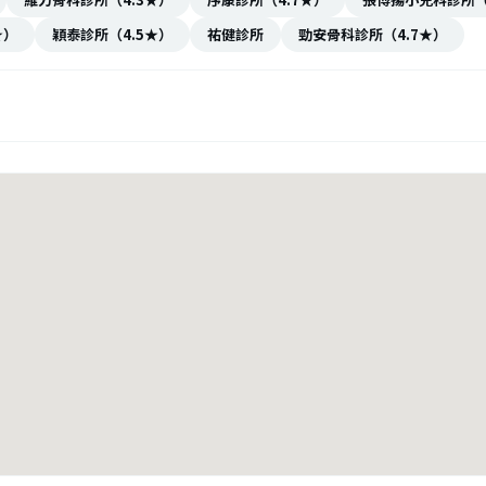
★）
穎泰診所（4.5★）
祐健診所
勁安骨科診所（4.7★）