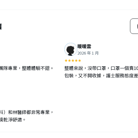
價
暖暖雲
2026 年 1 月
團隊專業，整體體驗不錯。
整體來說，沒帶口罩，口罩一個賣1
包裝，又不開收據，護士服務態度
科）和林醫師都非常專業，
境乾淨舒適。