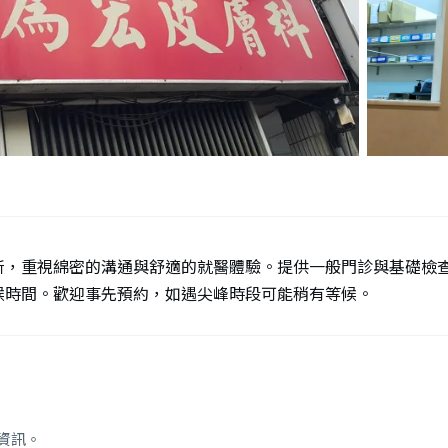
所，重視綿密的溝通與舒適的就醫體驗。提供一般門診與基礎檢
候時間。歡迎事先預約，如遇尖峰時段可能稍有等候。
資訊。