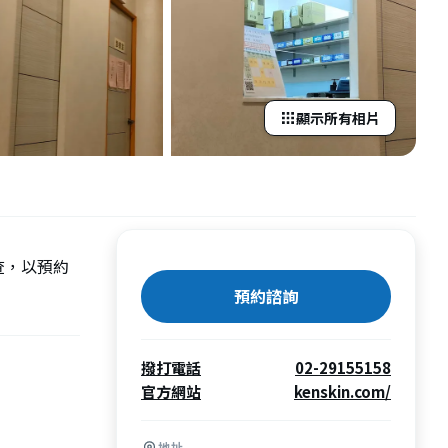
顯示所有相片
查，以預約
預約諮詢
撥打電話
02-29155158
官方網站
kenskin.com/
地址