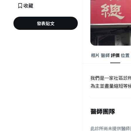
收藏
發表貼文
相片
醫師
評價
位置
我們是一家社區診
為主並盡量縮短等
醫師團隊
此診所尚未提供醫師