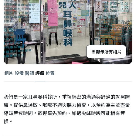
顯示所有相片
相片
設備
醫師
評價
位置
我們是一家耳鼻喉科診所，重視綿密的溝通與舒適的就醫體
驗。提供鼻過敏、喉嚨不適與聽力檢查，以預約為主並盡量
縮短等候時間。歡迎事先預約，如遇尖峰時段可能稍有等
候。