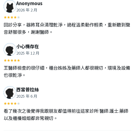
Anonymous
2026 年 2 月
回診分享，器將耳朵清理乾淨，過程溫柔動作輕柔，重新聽到聲
音舒服很多，謝謝醫師。
小心機存在
2025 年 12 月
王醫師檢查的很仔細，櫃台姊姊及藥師人都很親切，環境及設備
也很乾淨。
西當普拉絲
2025 年 6 月
看了幾次之後覺得我跟朋友都值得前往這家診所 醫師.護士.藥師
以及櫃檯姐姐都非常親切。