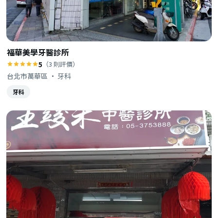
福華美學牙醫診所
5
（3 則評價）
台北市萬華區 · 牙科
牙科