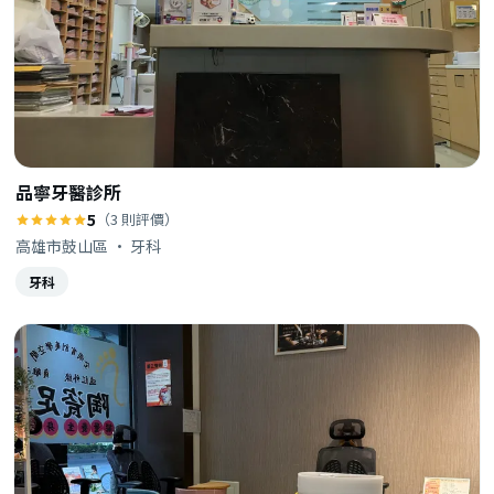
品寧牙醫診所
5
（3 則評價）
高雄市鼓山區 · 牙科
牙科