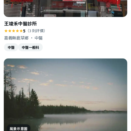
王竣禾中醫診所
5
（3 則評價）
嘉義縣鹿草鄉 · 中醫
中醫
中醫一般科
風景示意圖