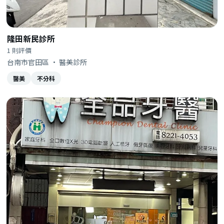
隆田新民診所
1 則評價
台南市官田區 · 醫美診所
醫美
不分科