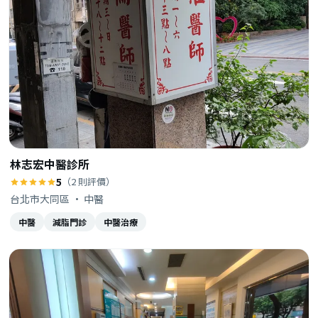
林志宏中醫診所
5
（2 則評價）
台北市大同區 · 中醫
中醫
減脂門診
中醫治療