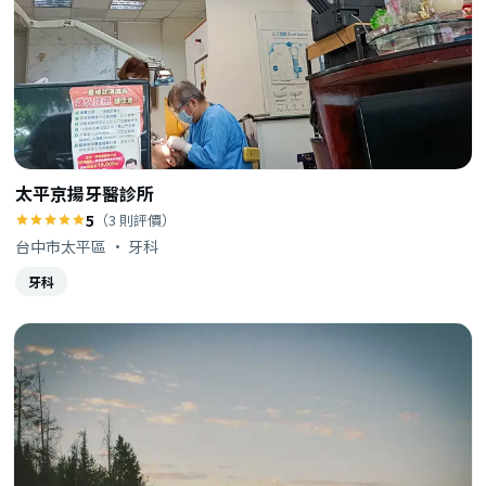
太平京揚牙醫診所
5
（3 則評價）
台中市太平區 · 牙科
牙科