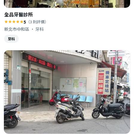
全品牙醫診所
5
（3 則評價）
新北市中和區 · 牙科
牙科