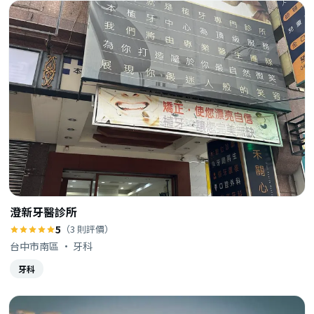
澄新牙醫診所
5
（3 則評價）
台中市南區 · 牙科
牙科