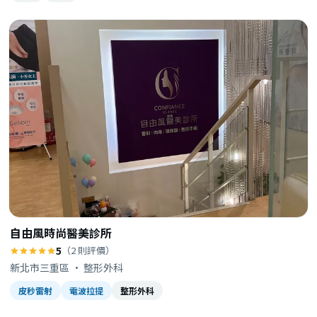
自由風時尚醫美診所
5
（2 則評價）
新北市三重區 · 整形外科
皮秒雷射
電波拉提
整形外科