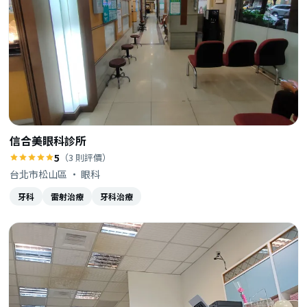
信合美眼科診所
5
（3 則評價）
台北市松山區 · 眼科
牙科
雷射治療
牙科治療