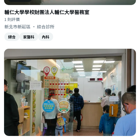
輔仁大學學校財團法人輔仁大學醫務室
1 則評價
新北市新莊區 · 綜合診所
綜合
家醫科
內科