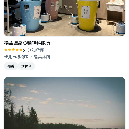
楊孟達身心精神科診所
5
（3 則評價）
新北市板橋區 · 醫美診所
醫美
精神科