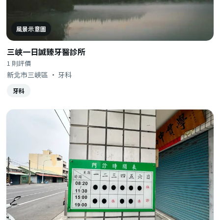
風景示意圖
三峽一日誠臻牙醫診所
1 則評價
新北市三峽區 · 牙科
牙科