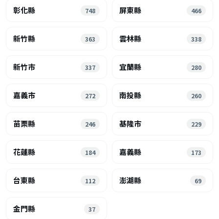
彰化縣
屏東縣
748
466
新竹縣
雲林縣
363
338
新竹市
宜蘭縣
337
280
嘉義市
南投縣
272
260
苗栗縣
基隆市
246
229
花蓮縣
嘉義縣
184
173
台東縣
澎湖縣
112
69
金門縣
37