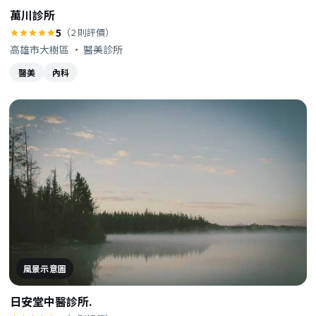
萬川診所
5
（2 則評價）
高雄市大樹區 · 醫美診所
醫美
內科
風景示意圖
日安堂中醫診所.