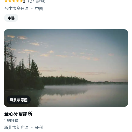
5
（2 則評價）
台中市烏日區 · 中醫
中醫
風景示意圖
全心牙醫診所
1 則評價
新北市新店區 · 牙科