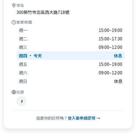
地址
300新竹市北區西大路718號
營業時間
週一
15:00–19:00
週二
15:00–17:30
週三
09:00–12:00
週四
休息
週五
15:00–19:00
週六
09:00–12:00
週日
休息
社群
這是你的診所嗎？
登入後申請認領 →