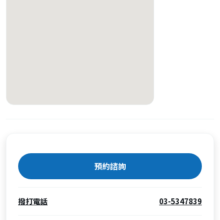
預約諮詢
撥打電話
03-5347839