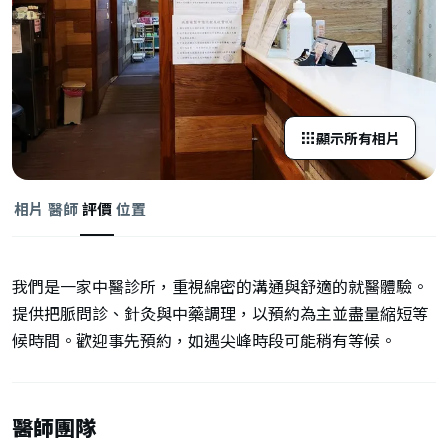
顯示所有相片
相片
醫師
評價
位置
我們是一家中醫診所，重視綿密的溝通與舒適的就醫體驗。
提供把脈問診、針灸與中藥調理，以預約為主並盡量縮短等
候時間。歡迎事先預約，如遇尖峰時段可能稍有等候。
醫師團隊