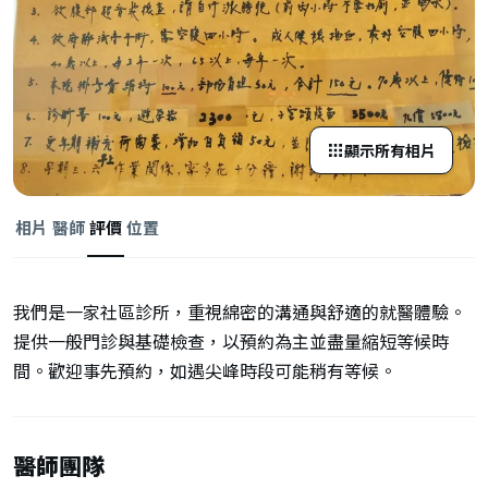
顯示所有相片
相片
醫師
評價
位置
我們是一家社區診所，重視綿密的溝通與舒適的就醫體驗。
提供一般門診與基礎檢查，以預約為主並盡量縮短等候時
間。歡迎事先預約，如遇尖峰時段可能稍有等候。
醫師團隊