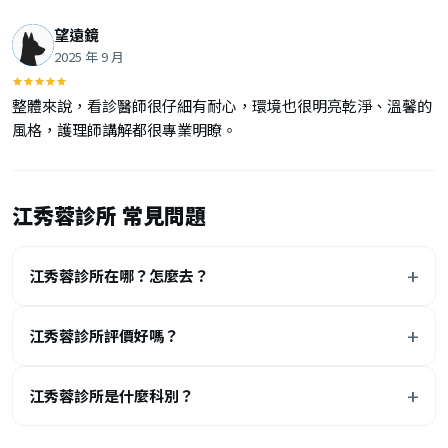
望遠鏡
2025 年 9 月
整體來說，看診醫師很仔細有耐心，環境也很明亮乾淨、溫馨的
風格，護理師講解都很專業明瞭。
江秀蓉診所 常見問題
江秀蓉診所在哪？怎麼去？
江秀蓉診所評價好嗎？
江秀蓉診所是什麼科別？