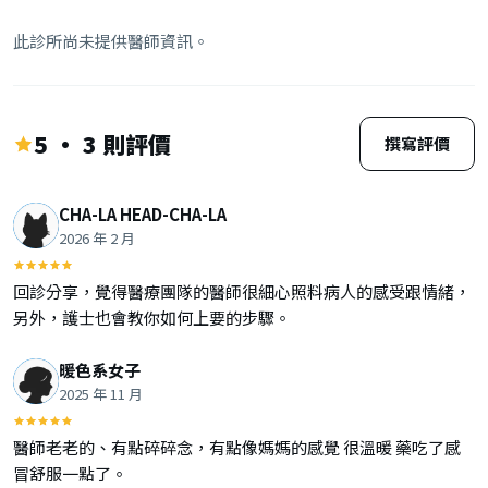
此診所尚未提供醫師資訊。
5 · 3 則評價
撰寫評價
CHA-LA HEAD-CHA-LA
2026 年 2 月
回診分享，覺得醫療團隊的醫師很細心照料病人的感受跟情緒，
另外，護士也會教你如何上要的步驟。
暖色系女子
2025 年 11 月
醫師老老的、有點碎碎念，有點像媽媽的感覺 很溫暖 藥吃了感
冒舒服一點了。