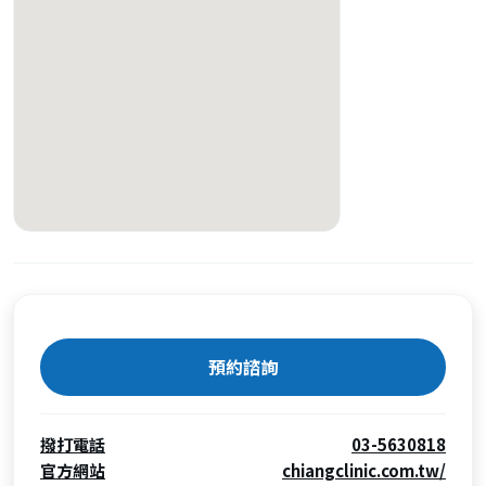
預約諮詢
撥打電話
03-5630818
官方網站
chiangclinic.com.tw/