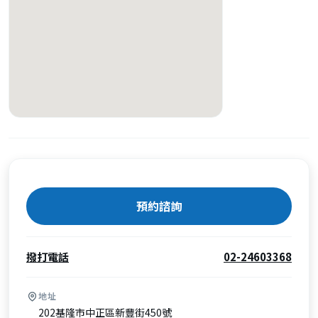
預約諮詢
撥打電話
02-24603368
地址
202基隆市中正區新豐街450號