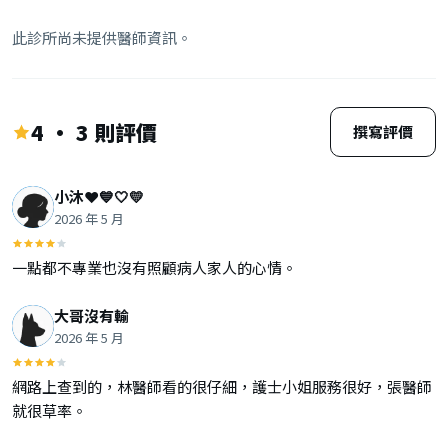
此診所尚未提供醫師資訊。
4 · 3 則評價
撰寫評價
小沐❤️💙🤍💛
2026 年 5 月
一點都不專業也沒有照顧病人家人的心情。
大哥沒有輸
2026 年 5 月
網路上查到的，林醫師看的很仔細，護士小姐服務很好，張醫師
就很草率。