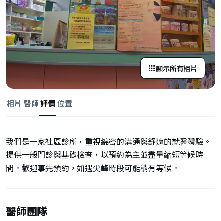
顯示所有相片
相片
醫師
評價
位置
我們是一家社區診所，重視綿密的溝通與舒適的就醫體驗。
提供一般門診與基礎檢查，以預約為主並盡量縮短等候時
間。歡迎事先預約，如遇尖峰時段可能稍有等候。
醫師團隊