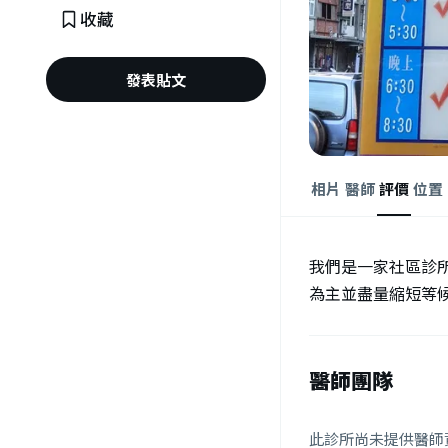
收藏
發表貼文
相片
醫師
評價
位置
我們是一家社區診
為主並盡量縮短等
醫師團隊
此診所尚未提供醫師