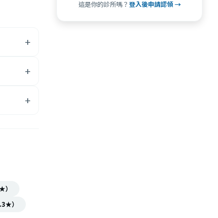
這是你的診所嗎？
登入後申請認領 →
★）
.3★）