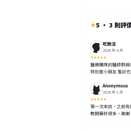
5 · 3 則評
吃飽沒
2026 年 4 月
醫療團隊的醫師對病
特別是小朋友 看診
Anonymous
2026 年 1 月
第一次來訪，之前有
教開藥好很多，謝謝