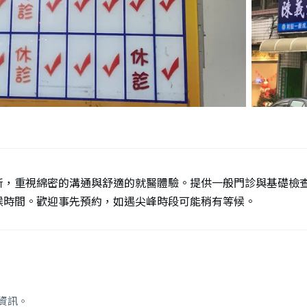
所，重視綿密的溝通與舒適的就醫體驗。提供一般門診與基礎檢
候時間。歡迎事先預約，如遇尖峰時段可能稍有等候。
資訊。