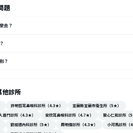
問題
麼去？
？
別？
其他診所
）
許明哲耳鼻喉科診所（4.3★）
宜蘭縣宜蘭市衛生所（5★）
普門診所（4.3★）
安欣耳鼻喉科診所（4.7★）
聖心仁和診所（5
）
劉祖德內科診所（5★）
周明偉診所（4.3★）
小河馬診所（4