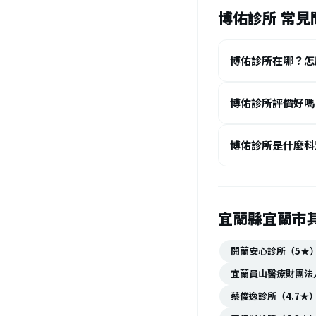
博佑診所 常見
博佑診所在哪？怎
博佑診所評價好嗎
博佑診所是什麼科
宜蘭縣宜蘭市
開蘭安心診所（5★
宜蘭員山醫療財團法人
蔡俊逸診所（4.7★