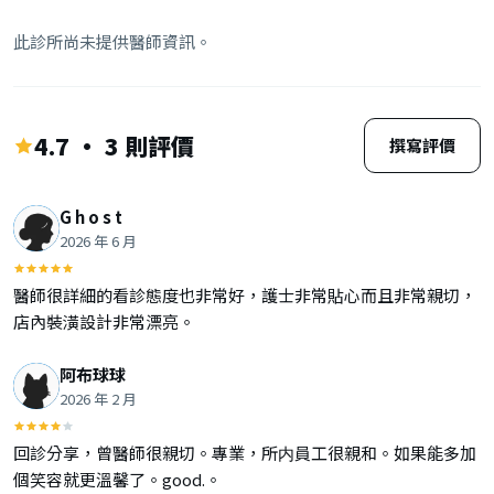
此診所尚未提供醫師資訊。
4.7 · 3 則評價
撰寫評價
G h o s t
2026 年 6 月
醫師很詳細的看診態度也非常好，護士非常貼心而且非常親切，
店內裝潢設計非常漂亮。
阿布球球
2026 年 2 月
回診分享，曾醫師很親切。專業，所内員工很親和。如果能多加
個笑容就更溫馨了。good.。