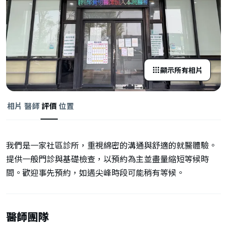
顯示所有相片
相片
醫師
評價
位置
我們是一家社區診所，重視綿密的溝通與舒適的就醫體驗。
提供一般門診與基礎檢查，以預約為主並盡量縮短等候時
間。歡迎事先預約，如遇尖峰時段可能稍有等候。
醫師團隊