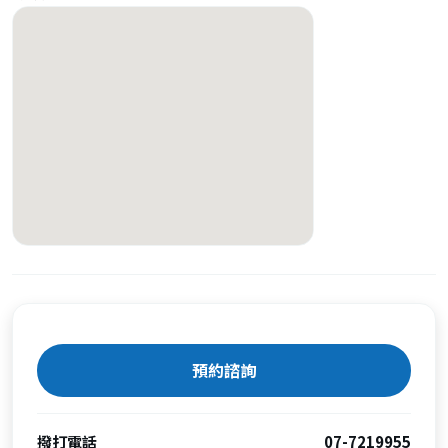
預約諮詢
撥打電話
07-7219955