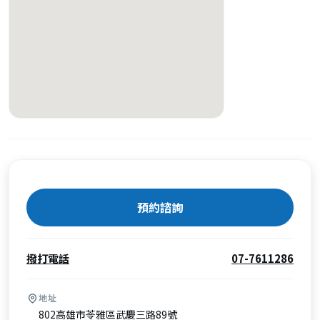
預約諮詢
撥打電話
07-7611286
地址
802高雄市苓雅區武慶三路89號