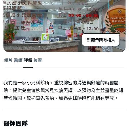
顯示所有相片
相片
醫師
評價
位置
我們是一家小兒科診所，重視綿密的溝通與舒適的就醫體
驗。提供兒童健檢與常見疾病照護，以預約為主並盡量縮短
等候時間。歡迎事先預約，如遇尖峰時段可能稍有等候。
醫師團隊