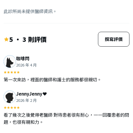
此診所尚未提供醫師資訊。
5 · 3 則評價
撰寫評價
咖啡閃
2026 年 4 月
第一次來訪，裡面的醫師和護士的服務都很親切。
JennyJenny❤️
2026 年 2 月
看了幾次之後覺得老醫師 對待患者很有耐心，一一回覆患者的問
題，也很有親和力。