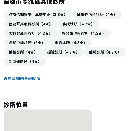
高雄市苓雅區其他診所
時尚假期醫美 - 高雄中正（3.3★）
邱康程內科診所（4★）
信君耳鼻喉科診所（4★）
宇成診所（4.7★）
大順婦產科診所（4.3★）
杉合復健科診所（4.5★）
希望心靈診所（5★）
惠霖診所（4.3★）
健維診所（4★）
振隆診所（4.7★）
佳璋診所（4.7★）
新鴻遠診所（4★）
查看高雄市全部院所 ›
診所位置