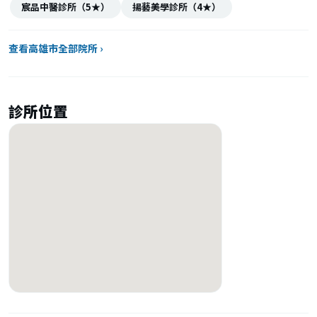
宸品中醫診所（5★）
揚藝美學診所（4★）
查看高雄市全部院所 ›
診所位置