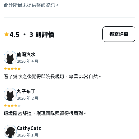
此診所尚未提供醫師資訊。
4.5 · 3 則評價
撰寫評價
偷喝汽水
2026 年 4 月
看了幾次之後覺得邱院長親切，專業 非常自然。
丸子布丁
2026 年 2 月
環境隱密舒適，護理團隊照顧得很周到。
CathyCatz
2026 年 1 月