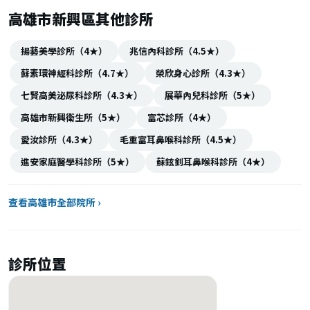
高雄市新興區其他診所
揚藝美學診所（4★）
兆信內科診所（4.5★）
蘇素環神經科診所（4.7★）
榮欣身心診所（4.3★）
七賢高美泌尿科診所（4.3★）
展華內兒科診所（5★）
高雄市新興衛生所（5★）
富芯診所（4★）
愛汝診所（4.3★）
毛重富耳鼻喉科診所（4.5★）
進安家庭醫學科診所（5★）
蘇鉉釗耳鼻喉科診所（4★）
查看高雄市全部院所 ›
診所位置