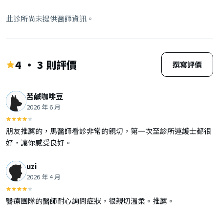
此診所尚未提供醫師資訊。
4 · 3 則評價
撰寫評價
苦鹹咖啡豆
2026 年 6 月
朋友推薦的，馬醫師看診非常的親切，第一次至診所連護士都很
好，讓你感受良好。
uzi
2026 年 4 月
醫療團隊的醫師耐心詢問症狀，很親切溫柔。推薦。