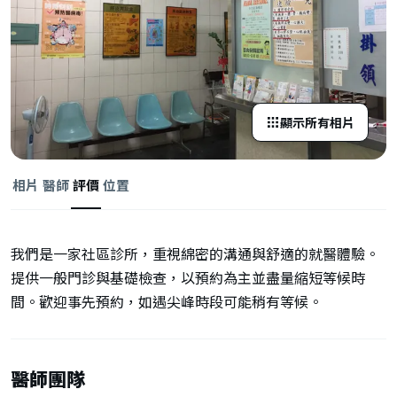
顯示所有相片
相片
醫師
評價
位置
我們是一家社區診所，重視綿密的溝通與舒適的就醫體驗。
提供一般門診與基礎檢查，以預約為主並盡量縮短等候時
間。歡迎事先預約，如遇尖峰時段可能稍有等候。
醫師團隊