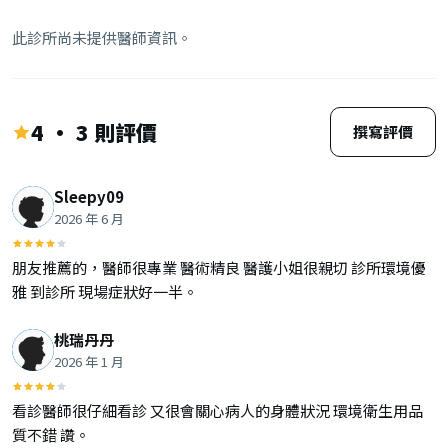
此診所尚未提供醫師資訊。
4 · 3 則評價
撰寫評價
Sleepy09
2026 年 6 月
朋友推薦的，醫師很專業 醫術精良 醫護小姐很親切 診所環境優
雅 到診所 現場症狀好一半。
桃瑞丹丹
2026 年 1 月
看診醫師很仔細看診 又很會關心病人的身體狀況 環境衛生用品
質不錯 讚。