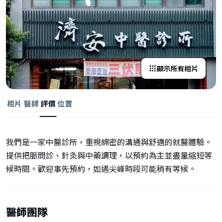
顯示所有相片
相片
醫師
評價
位置
我們是一家中醫診所，重視綿密的溝通與舒適的就醫體驗。
提供把脈問診、針灸與中藥調理，以預約為主並盡量縮短等
候時間。歡迎事先預約，如遇尖峰時段可能稍有等候。
醫師團隊