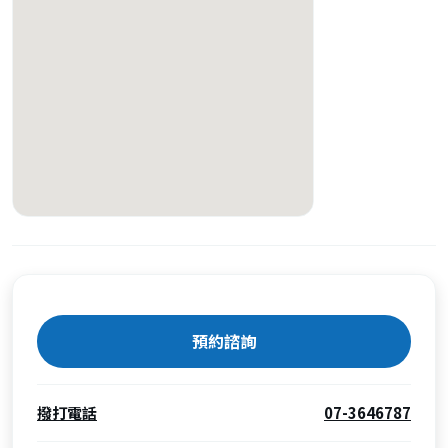
預約諮詢
撥打電話
07-3646787