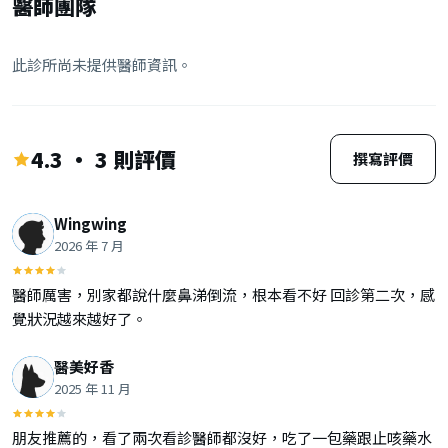
醫師團隊
此診所尚未提供醫師資訊。
4.3 · 3 則評價
撰寫評價
Wingwing
2026 年 7 月
醫師厲害，別家都說什麼鼻涕倒流，根本看不好 回診第二次，感
覺狀況越來越好了。
醫美好香
2025 年 11 月
朋友推薦的，看了兩次看診醫師都沒好，吃了一包藥跟止咳藥水