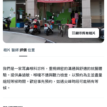
顯示所有相片
相片
醫師
評價
位置
我們是一家耳鼻喉科診所，重視綿密的溝通與舒適的就醫體
驗。提供鼻過敏、喉嚨不適與聽力檢查，以預約為主並盡量
縮短等候時間。歡迎事先預約，如遇尖峰時段可能稍有等
候。