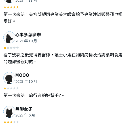
2025 年 11 月
第一次來訪，美容部親切專業美容師會給予專業建議鄭醫師也相
當好。
心事多怎麼辦
2025 年 10 月
看了幾次之後覺得曾醫師，護士小姐在詢問病情及洽詢藥劑食用
問題都蠻親切的。
MOOO
2025 年 10 月
第一次來訪，旅行者的好幫手?。
無聊女子
2025 年 6 月