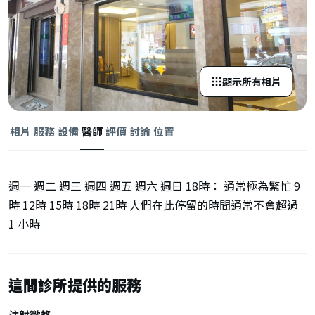
顯示所有相片
相片
服務
設備
醫師
評價
討論
位置
週一 週二 週三 週四 週五 週六 週日 18時： 通常極為繁忙 9
時 12時 15時 18時 21時 人們在此停留的時間通常不會超過
1 小時
這間診所提供的服務
注射微整