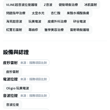
VLINE超音波拉提護理
Z音波
健髮萌髮治療
冰肌雷射
問題指甲治療
太空水光
杏仁酸
果酸水楊酸換膚
海芙超音波
玩美電波
皮膚外科治療
矽谷電波
紅寶石雷射
蕁麻疹
醫學美容治療
雷射萌髮護理
設備與認證
皮秒雷射
來源：服務項目比對
皮秒雷射
電波拉提
來源：服務項目比對
Oligio 玩美電波
音波拉提
來源：服務項目比對
音波拉提