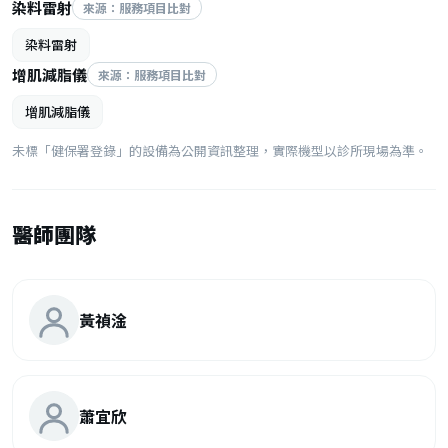
染料雷射
來源：服務項目比對
染料雷射
增肌減脂儀
來源：服務項目比對
增肌減脂儀
未標「健保署登錄」的設備為公開資訊整理，實際機型以診所現場為準。
醫師團隊
黃禎淦
蕭宜欣