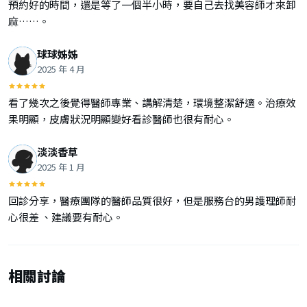
預約好的時間，還是等了一個半小時，要自己去找美容師才來卸
麻……。
球球姊姊
2025 年 4 月
看了幾次之後覺得醫師專業、講解清楚，環境整潔舒適。治療效
果明顯，皮膚狀況明顯變好看診醫師也很有耐心。
淡淡香草
2025 年 1 月
回診分享，醫療團隊的醫師品質很好，但是服務台的男護理師耐
心很差 、建議要有耐心。
相關討論