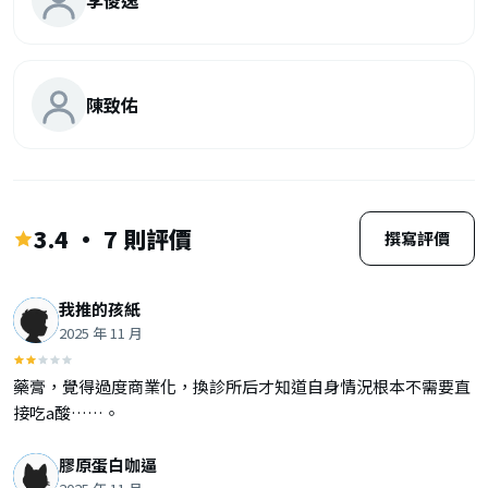
陳致佑
3.4 · 7 則評價
撰寫評價
我推的孩紙
2025 年 11 月
藥膏，覺得過度商業化，換診所后才知道自身情況根本不需要直
接吃a酸……。
膠原蛋白咖逼