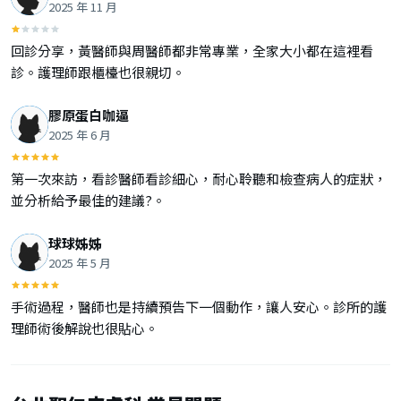
2025 年 11 月
回診分享，黃醫師與周醫師都非常專業，全家大小都在這裡看
診。護理師跟櫃檯也很親切。
膠原蛋白咖逼
2025 年 6 月
第一次來訪，看診醫師看診細心，耐心聆聽和檢查病人的症狀，
並分析給予最佳的建議?。
球球姊姊
2025 年 5 月
手術過程，醫師也是持續預告下一個動作，讓人安心。診所的護
理師術後解說也很貼心。