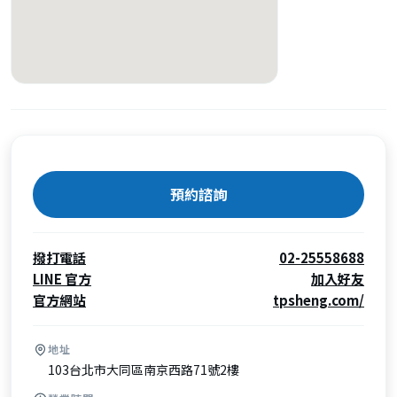
預約諮詢
撥打電話
02-25558688
LINE 官方
加入好友
官方網站
tpsheng.com/
地址
103台北市大同區南京西路71號2樓