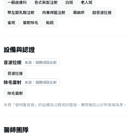
一般皮膚科
各式新型注射
白斑
老人斑
聚左旋乳酸注射
肉毒桿菌注射
蕁麻疹
超音波拉提
雀斑
雷射除毛
點痣
設備與認證
音波拉提
來源：服務項目比對
音波拉提
除毛雷射
來源：服務項目比對
除毛雷射
未標「健保署登錄」的設備為公開資訊整理，實際機型以診所現場為準。
醫師團隊