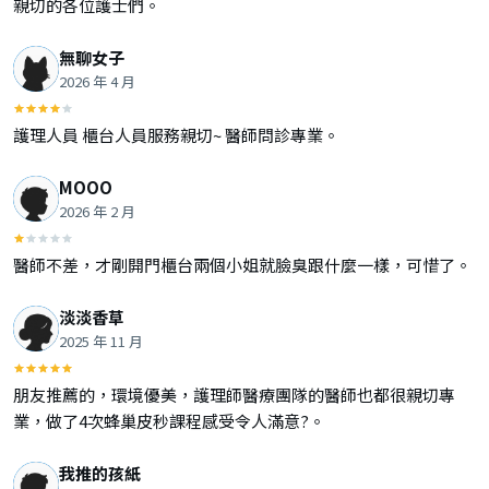
親切的各位護士們。
無聊女子
2026 年 4 月
護理人員 櫃台人員服務親切~ 醫師問診專業。
MOOO
2026 年 2 月
醫師不差，才剛開門櫃台兩個小姐就臉臭跟什麼一樣，可惜了。
淡淡香草
2025 年 11 月
朋友推薦的，環境優美，護理師醫療團隊的醫師也都很親切專
業，做了4次蜂巢皮秒課程感受令人滿意?。
我推的孩紙