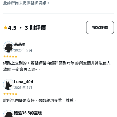
此診所尚未提供醫師資訊。
4.5 · 3 則評價
撰寫評價
萌萌星
2026 年 5 月
網路上查到的，戴醫師醫術超群 藥到病除 診所空間非常能使人
放鬆 一定會再回診~。
Luna_404
2025 年 8 月
診所氛圍舒適安靜，醫師親切專業，推薦。
體溫36.5的靈魂